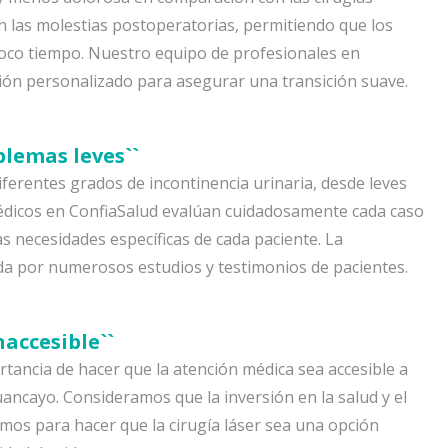
n las molestias postoperatorias, permitiendo que los
poco tiempo. Nuestro equipo de profesionales en
ión personalizado para asegurar una transición suave.
blemas leves``
iferentes grados de incontinencia urinaria, desde leves
édicos en ConfiaSalud evalúan cuidadosamente cada caso
as necesidades específicas de cada paciente. La
ada por numerosos estudios y testimonios de pacientes.
naccesible``
tancia de hacer que la atención médica sea accesible a
ancayo. Consideramos que la inversión en la salud y el
amos para hacer que la cirugía láser sea una opción