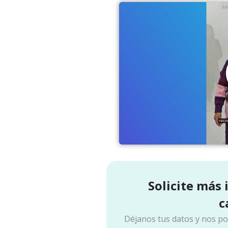
Solicite más
c
Déjanos tus datos y nos p