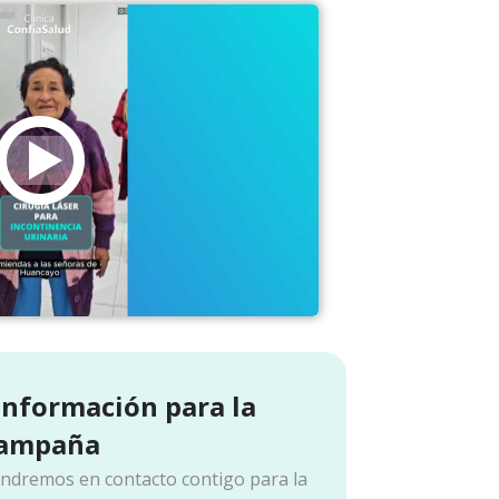
 información para la
ampaña
ondremos en contacto contigo para la