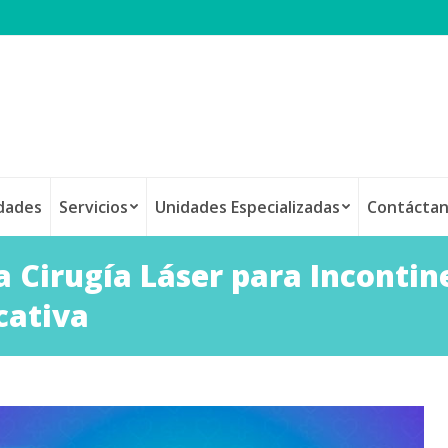
idades
Servicios
Unidades Especializadas
Contácta
 Cirugía Láser para Incontin
cativa