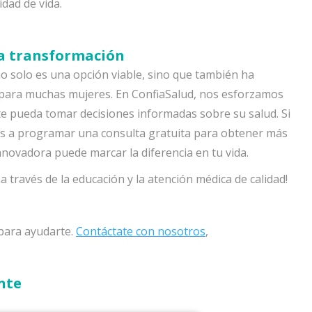
dad de vida.
la transformación
 no solo es una opción viable, sino que también ha
para muchas mujeres. En ConfiaSalud, nos esforzamos
te pueda tomar decisiones informadas sobre su salud. Si
amos a programar una consulta gratuita para obtener más
novadora puede marcar la diferencia en tu vida.
 través de la educación y la atención médica de calidad!
ara ayudarte.
Contáctate con nosotros
,
nte