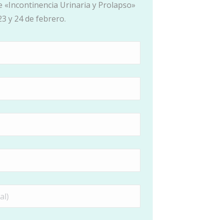
e «Incontinencia Urinaria y Prolapso»
23 y 24 de febrero.