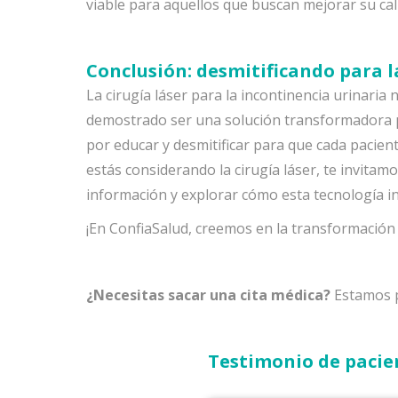
viable para aquellos que buscan mejorar su cali
Conclusión: desmitificando para 
La cirugía láser para la incontinencia urinaria
demostrado ser una solución transformadora 
por educar y desmitificar para que cada pacien
estás considerando la cirugía láser, te invit
información y explorar cómo esta tecnología in
¡En ConfiaSalud, creemos en la transformación a
¿Necesitas sacar una cita médica?
Estamos p
Testimonio de pacie