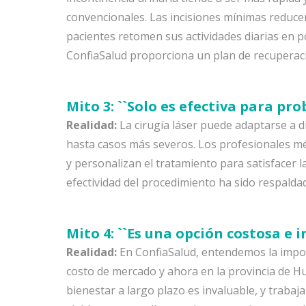
convencionales. Las incisiones mínimas reduce
pacientes retomen sus actividades diarias en 
ConfiaSalud proporciona un plan de recuperac
Mito 3: ``Solo es efectiva para pro
Realidad:
La cirugía láser puede adaptarse a d
hasta casos más severos. Los profesionales m
y personalizan el tratamiento para satisfacer l
efectividad del procedimiento ha sido respald
Mito 4: ``Es una opción costosa e i
Realidad:
En ConfiaSalud, entendemos la impor
costo de mercado y ahora en la provincia de Hu
bienestar a largo plazo es invaluable, y trabaj