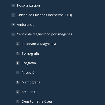
Hospitalización
Unidad de Cuidados Intensivos (UCI)
Ambulancia
Centro de diagnóstico por imágenes
Resonancia Magnética
Tomografía
Ecografía
Rayos X
Mamografía
Arco en C
Densitometría ósea