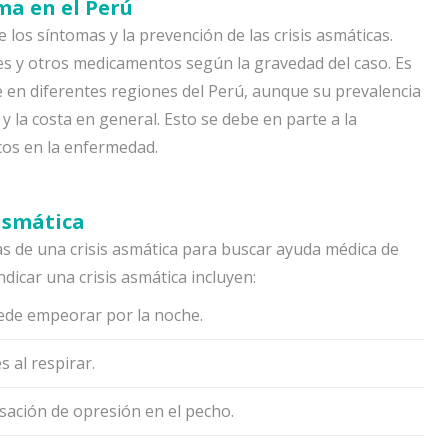
ma en el Perú
 los síntomas y la prevención de las crisis asmáticas.
es y otros medicamentos según la gravedad del caso. Es
 en diferentes regiones del Perú, aunque su prevalencia
y la costa en general. Esto se debe en parte a la
icos en la enfermedad.
asmática
s de una crisis asmática para buscar ayuda médica de
dicar una crisis asmática incluyen:
uede empeorar por la noche.
 al respirar.
ensación de opresión en el pecho.