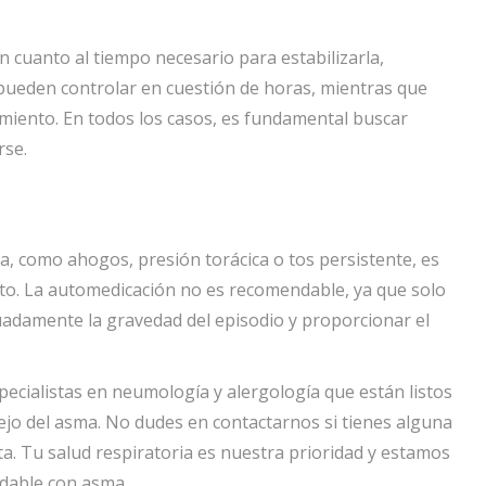
en cuanto al tiempo necesario para estabilizarla,
 pueden controlar en cuestión de horas, mientras que
miento. En todos los casos, es fundamental buscar
rse.
a, como ahogos, presión torácica o tos persistente, es
to. La automedicación no es recomendable, ya que solo
uadamente la gravedad del episodio y proporcionar el
ecialistas en neumología y alergología que están listos
ejo del asma. No dudes en contactarnos si tienes alguna
a. Tu salud respiratoria es nuestra prioridad y estamos
udable con asma.