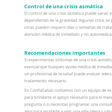
Control de una crisis asmática
El control de una crisis asmática puede variar 
dependiendo de la gravedad. Algunas crisis se
otras pueden requerir días o semanas de trata
atención médica de inmediato y no automedica
Recomendaciones importantes
Si experimentas síntomas de una crisis asmátic
esencial que busques ayuda médica de inmedia
un profesional de la salud puede evaluar adec
tratamiento necesario.
En ConfíaSalud, contamos con un equipo de esp
para brindarte el apoyo necesario para el man
pregunta o si necesitas programar una consult
aquí para ayudarte a vivir una vida plena y sal