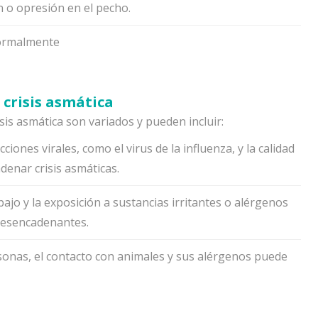
n o opresión en el pecho.
 normalmente
crisis asmática
is asmática son variados y pueden incluir:
ecciones virales, como el virus de la influenza, y la calidad
enar crisis asmáticas.
bajo y la exposición a sustancias irritantes o alérgenos
 desencadenantes.
sonas, el contacto con animales y sus alérgenos puede