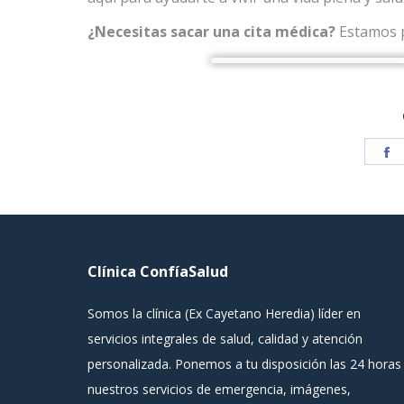
¿Necesitas sacar una cita médica?
Estamos p
S
o
F
Clínica ConfíaSalud
Somos la clínica (Ex Cayetano Heredia) líder en
servicios integrales de salud, calidad y atención
personalizada. Ponemos a tu disposición las 24 horas
nuestros servicios de emergencia, imágenes,