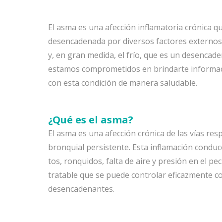
El asma es una afección inflamatoria crónica qu
desencadenada por diversos factores externos,
y, en gran medida, el frío, que es un desencade
estamos comprometidos en brindarte informació
con esta condición de manera saludable.
¿Qué es el asma?
El asma es una afección crónica de las vías res
bronquial persistente. Esta inflamación conduce
tos, ronquidos, falta de aire y presión en el p
tratable que se puede controlar eficazmente co
desencadenantes.