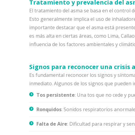
Tratamiento y prevalencia del as
El tratamiento del asma se basa en el control de
Esto generalmente implica el uso de inhalador
importante destacar que el asma está presente
es más alta en ciertas áreas, como Lima, Callao 
influencia de los factores ambientales y climát
Signos para reconocer una crisis 
Es fundamental reconocer los signos y síntoma
inmediato. Algunos de los signos que pueden in
Tos persistente
: Una tos que no cede y p
Ronquidos
: Sonidos respiratorios anormales
Falta de Aire
: Dificultad para respirar y s