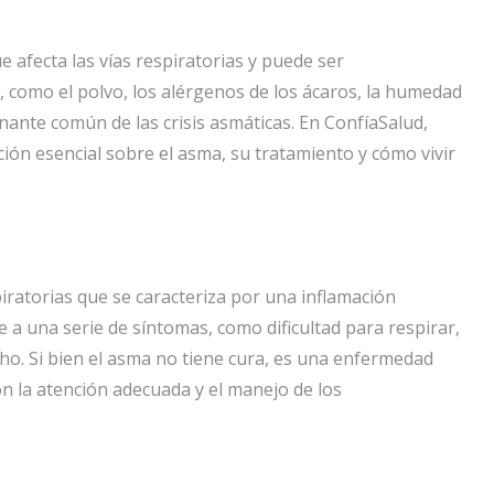
e afecta las vías respiratorias y puede ser
 como el polvo, los alérgenos de los ácaros, la humedad
nante común de las crisis asmáticas. En ConfíaSalud,
n esencial sobre el asma, su tratamiento y cómo vivir
piratorias que se caracteriza por una inflamación
 a una serie de síntomas, como dificultad para respirar,
echo. Si bien el asma no tiene cura, es una enfermedad
n la atención adecuada y el manejo de los