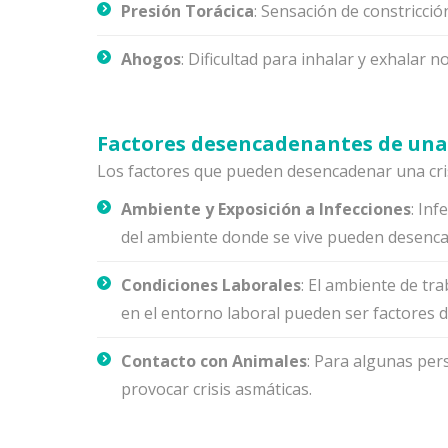
Presión Torácica
: Sensación de constricció
Ahogos
: Dificultad para inhalar y exhalar
Factores desencadenantes de una 
Los factores que pueden desencadenar una cris
Ambiente y Exposición a Infecciones
: Inf
del ambiente donde se vive pueden desencad
Condiciones Laborales
: El ambiente de tra
en el entorno laboral pueden ser factores
Contacto con Animales
: Para algunas per
provocar crisis asmáticas.