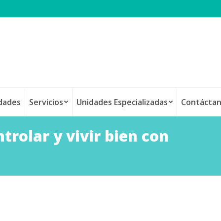
idades
Servicios
Unidades Especializadas
Contácta
rolar y vivir bien con