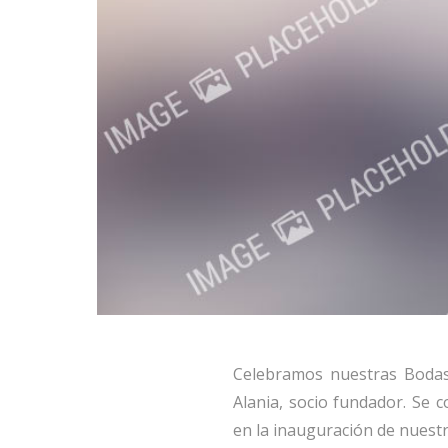
Celebramos nuestras Bodas
Alania, socio fundador. Se c
en la inauguración de nuest