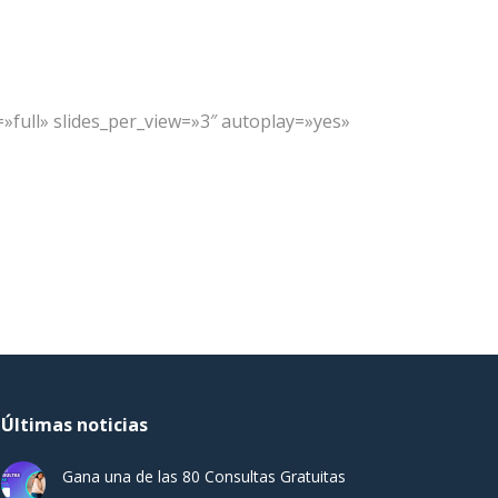
full» slides_per_view=»3″ autoplay=»yes»
Últimas noticias
Gana una de las 80 Consultas Gratuitas