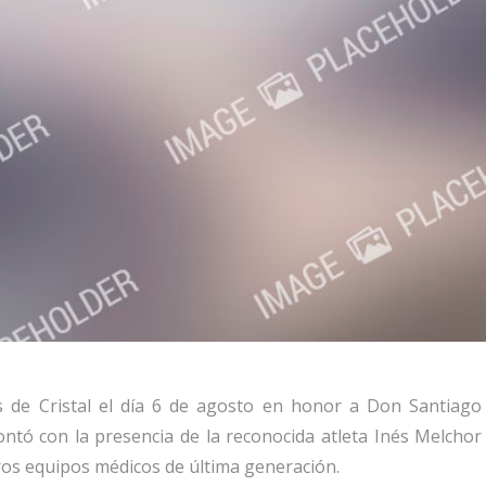
 de Cristal el día 6 de agosto en honor a Don Santiago
ontó con la presencia de la reconocida atleta Inés Melchor
ros equipos médicos de última generación.