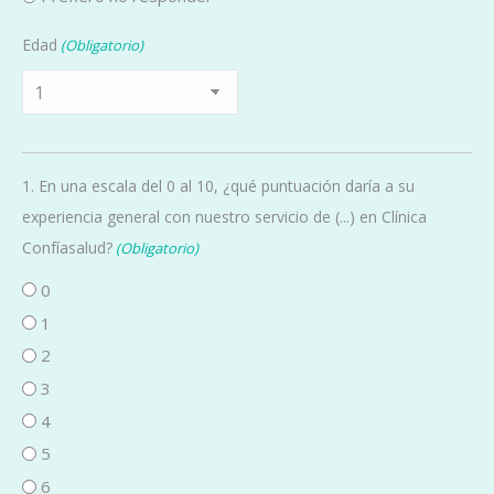
Edad
(Obligatorio)
1. En una escala del 0 al 10, ¿qué puntuación daría a su
experiencia general con nuestro servicio de (...) en Clínica
Confíasalud?
(Obligatorio)
0
1
2
3
4
5
6