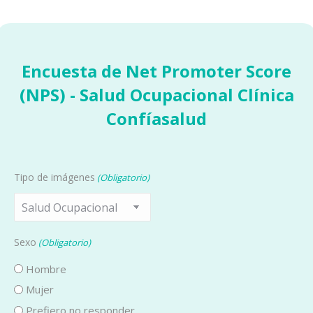
Encuesta de Net Promoter Score
(NPS) - Salud Ocupacional Clínica
Confíasalud
Tipo de imágenes
(Obligatorio)
Sexo
(Obligatorio)
Hombre
Mujer
Prefiero no responder