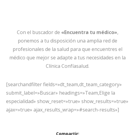
Con el buscador de
«Encuentra tu médico»
,
ponemos a tu disposición una amplia red de
profesionales de la salud para que encuentres el
médico que mejor se adapte a tus necesidades en la
Clínica Confíasalud.
[searchandfilter fields=»dt_team,dt_team_category»
submit_label=»Buscar» headings=»Team,Elige la
especialidad» show_reset=»true» show_results=»true»
ajax=»true» ajax_results_wrap=»#search-results»]
Compartir: