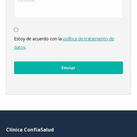
*
Estoy de acuerdo con la
política de tratamiento de
datos
.
Clínica ConfíaSalud