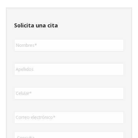
Solicita una cita
Nombres
*
Apellidos
*
Teléfono*
*
Correo
electrónico*
*
Consulta