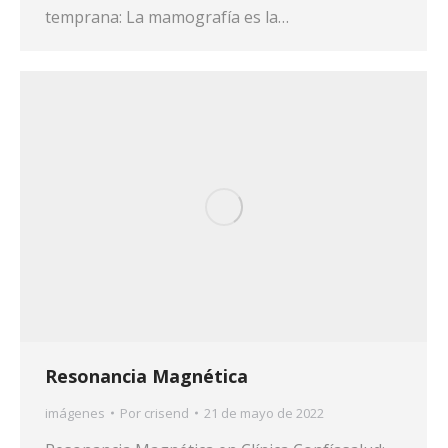
temprana: La mamografía es la…
Resonancia Magnética
imágenes
Por
crisend
21 de mayo de 2022