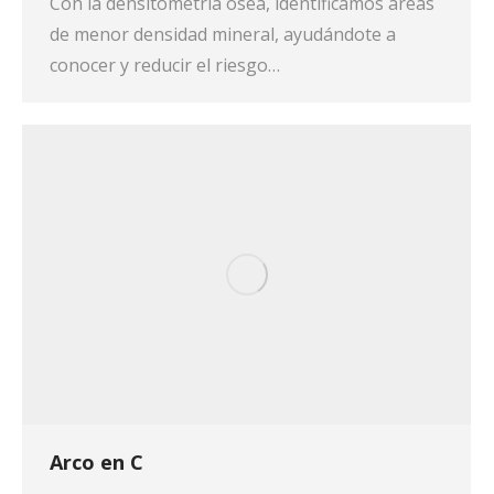
Con la densitometría ósea, identificamos áreas
de menor densidad mineral, ayudándote a
conocer y reducir el riesgo…
Arco en C