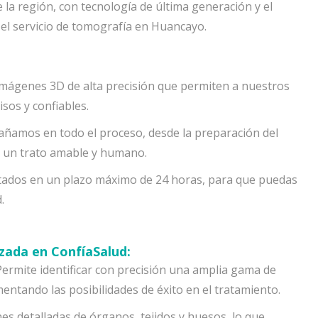
la región, con tecnología de última generación y el
 el servicio de tomografía en Huancayo.
ágenes 3D de alta precisión que permiten a nuestros
isos y confiables.
amos en todo el proceso, desde la preparación del
n un trato amable y humano.
ados en un plazo máximo de 24 horas, para que puedas
.
zada en ConfíaSalud:
ermite identificar con precisión una amplia gama de
entando las posibilidades de éxito en el tratamiento.
s detalladas de órganos, tejidos y huesos, lo que