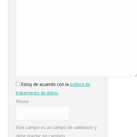
*
Estoy de acuerdo con la
política de
tratamiento de datos
.
Phone
Este campo es un campo de validación y
debe quedar sin cambios.