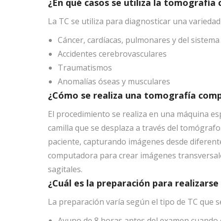
¿En qué casos se utiliza la tomografía
La TC se utiliza para diagnosticar una variedad
Cáncer, cardíacas, pulmonares y del sistema
Accidentes cerebrovasculares
Traumatismos
Anomalías óseas y musculares
¿Cómo se realiza una tomografía com
El procedimiento se realiza en una máquina es
camilla que se desplaza a través del tomógrafo.
paciente, capturando imágenes desde diferente
computadora para crear imágenes transversales
sagitales.
¿Cuál es la preparación para realizar
La preparación varía según el tipo de TC que se 
Ayuno de 8 horas antes del examen cuando e