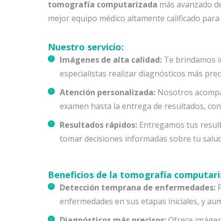
tomografía computarizada
más avanzado de 
mejor equipo médico altamente calificado para
Nuestro servicio:
Imágenes de alta calidad:
Te brindamos im
especialistas realizar diagnósticos más prec
Atención personalizada:
Nosotros acompañ
examen hasta la entrega de resultados, co
Resultados rápidos:
Entregamos tus result
tomar decisiones informadas sobre tu salud
Beneficios de la tomografía computari
Detección temprana de enfermedades:
P
enfermedades en sus etapas iniciales, y aum
Diagnósticos más precisos:
Ofrece imágene