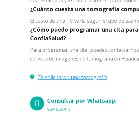
los resultados y le hablará sobre las opciones 
¿Cuánto cuesta una tomografía compu
El costo de una TC varía según el tipo de exam
¿Cómo puedo programar una cita para
ConfíaSalud?
Para programar una cita, puedes contactarnos 
servicio de imágenes de tomografía en Huanca
Te solicitaron una tomografía
Consultar por Whatsapp:
964 650418