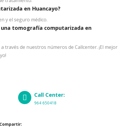
de tratamiento.
tarizada en Huancayo?
en y el seguro médico.
 una tomografía computarizada en
a través de nuestros números de Callcenter. ¡El mejor
yo!
Call Center:
964 650418
Compartir: