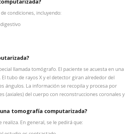
 computarizada?
 de condiciones, incluyendo:
 digestivo
putarizada?
pecial llamada tomógrafo. El paciente se acuesta en una
 El tubo de rayos X y el detector giran alrededor del
s ángulos. La información se recopila y procesa por
 (axiales) del cuerpo con reconstrucciones coronales y
se una tomografía computarizada?
realiza. En general, se le pedirá que:
l estudio es contrastado