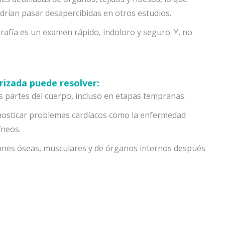
podrían pasar desapercibidas en otros estudios.
afía es un examen rápido, indoloro y seguro. Y, no
izada puede resolver:
 partes del cuerpo, incluso en etapas tempranas.
osticar problemas cardíacos como la enfermedad
íneos.
siones óseas, musculares y de órganos internos después