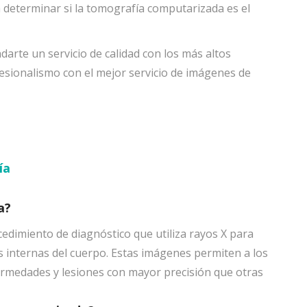
 determinar si la tomografía computarizada es el
rte un servicio de calidad con los más altos
esionalismo con el mejor servicio de imágenes de
ía
a?
dimiento de diagnóstico que utiliza rayos X para
s internas del cuerpo. Estas imágenes permiten a los
rmedades y lesiones con mayor precisión que otras