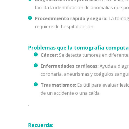
facilita la identificación de anomalías que 
Procedimiento rápido y seguro:
La tomogr
requiere de hospitalización.
Problemas que la tomografía computar
Cáncer:
Se detecta tumores en diferentes
Enfermedades cardíacas:
Ayuda a diagn
coronaria, aneurismas y coágulos sangu
Traumatismos:
Es útil para evaluar le
de un accidente o una caída.
.
Recuerda: