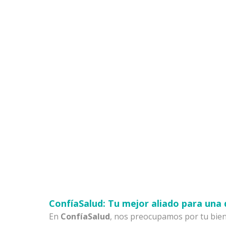
ConfíaSalud: Tu mejor aliado para una 
En
ConfíaSalud
, nos preocupamos por tu biene