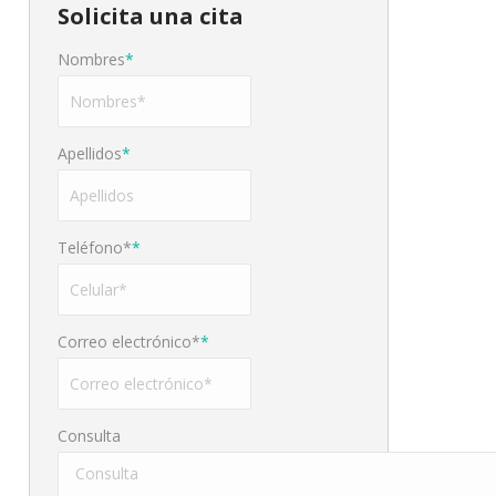
Solicita una cita
Nombres
*
Apellidos
*
Teléfono*
*
Correo electrónico*
*
Consulta