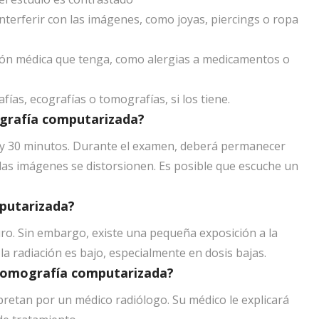
nterferir con las imágenes, como joyas, piercings o ropa
ión médica que tenga, como alergias a medicamentos o
as, ecografías o tomografías, si los tiene.
grafía computarizada?
 y 30 minutos. Durante el examen, deberá permanecer
e las imágenes se distorsionen. Es posible que escuche un
mputarizada?
o. Sin embargo, existe una pequeña exposición a la
 la radiación es bajo, especialmente en dosis bajas.
 tomografía computarizada?
pretan por un médico radiólogo. Su médico le explicará