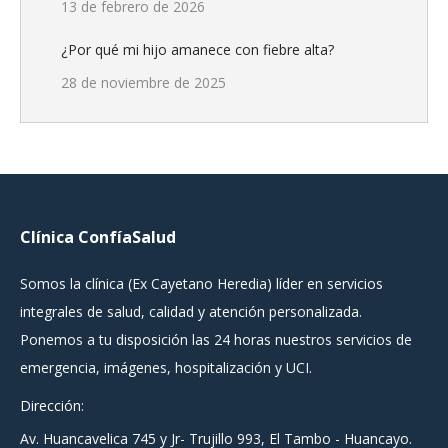
13 de febrero de 2026
¿Por qué mi hijo amanece con fiebre alta?
28 de noviembre de 2025
Clínica ConfíaSalud
Somos la clínica (Ex Cayetano Heredia) líder en servicios
integrales de salud, calidad y atención personalizada.
Ponemos a tu disposición las 24 horas nuestros servicios de
emergencia, imágenes, hospitalización y UCI.
Dirección:
Av. Huancavelica 745 y Jr- Trujillo 993, El Tambo - Huancayo.