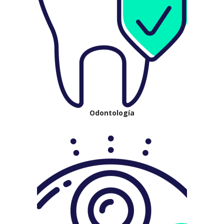
Odontología