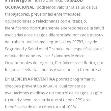
alto riesgo
en nuestro servicio de
SALUD
OCUPACIONAL,
podremos valorar la salud de tus
trabajadores, prevenir las enfermedades
ocupacionales o relacionadas con el trabajo,
identificando oportunamente alteraciones de la salud
asociadas a los riesgos diferenciado por cada puesto
de trabajo. Así mismo según La Ley 29783, Ley de
Seguridad y Salud en el Trabajo, nos especifica que el
empleador debe realizar Exámenes Médico
Ocupacionales de Ingreso, Periódicos y de Retiro, por
lo que así evitarías multas y sanciones a tu empresa.
En
MEDICINA PREVENTIVA
podrás programar tu
chequeo preventivo anual, el cual consta de
evaluaciones médicas y un control de riesgos, según
tu edad y sexo, recuerda que si tienes EPS eres
beneficiario de esta cobertura al 100%.