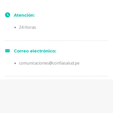
Atención:
24 Horas
Correo electrónico:
comunicaciones@confiasalud.pe