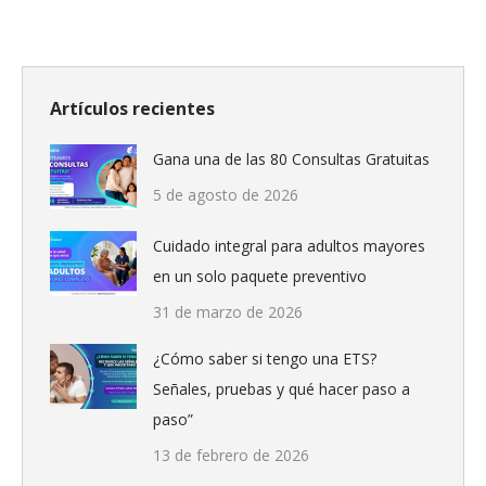
on
on
on
Facebook
WhatsApp
Twitter
Artículos recientes
Gana una de las 80 Consultas Gratuitas
5 de agosto de 2026
Cuidado integral para adultos mayores
en un solo paquete preventivo
31 de marzo de 2026
¿Cómo saber si tengo una ETS?
Señales, pruebas y qué hacer paso a
paso”
13 de febrero de 2026