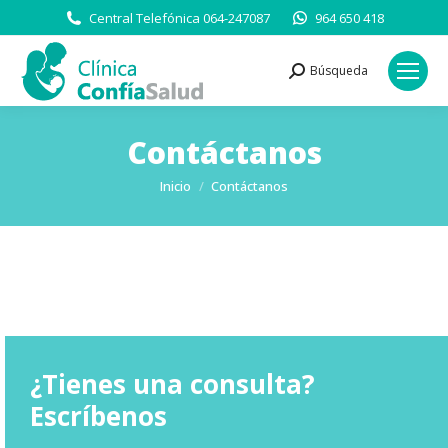
Central Telefónica 064-247087
964 650 418
Búsqueda
Buscar:
Contáctanos
Estás aquí:
Inicio
Contáctanos
¿Tienes una consulta?
Escríbenos