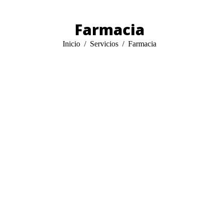
Farmacia
Estás aquí:
Inicio
Servicios
Farmacia