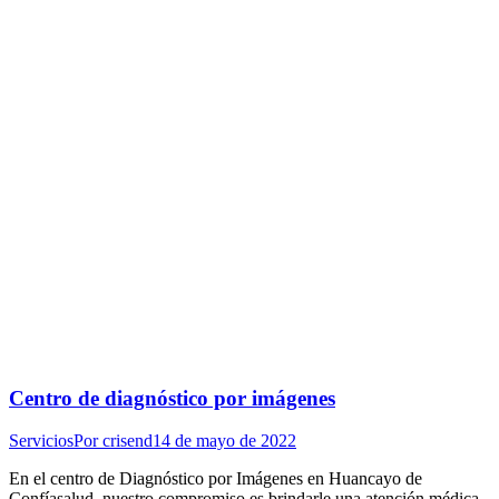
Centro de diagnóstico por imágenes
Servicios
Por
crisend
14 de mayo de 2022
En el centro de Diagnóstico por Imágenes en Huancayo de
Confíasalud, nuestro compromiso es brindarle una atención médica