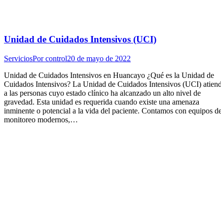
Unidad de Cuidados Intensivos (UCI)
Servicios
Por
control
20 de mayo de 2022
Unidad de Cuidados Intensivos en Huancayo ¿Qué es la Unidad de
Cuidados Intensivos? La Unidad de Cuidados Intensivos (UCI) atien
a las personas cuyo estado clínico ha alcanzado un alto nivel de
gravedad. Esta unidad es requerida cuando existe una amenaza
inminente o potencial a la vida del paciente. Contamos con equipos d
monitoreo modernos,…