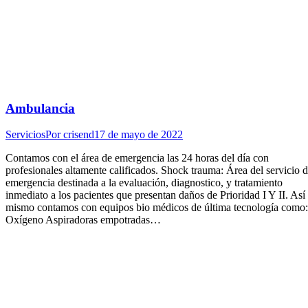
Ambulancia
Servicios
Por
crisend
17 de mayo de 2022
Contamos con el área de emergencia las 24 horas del día con
profesionales altamente calificados. Shock trauma: Área del servicio 
emergencia destinada a la evaluación, diagnostico, y tratamiento
inmediato a los pacientes que presentan daños de Prioridad I Y II. Así
mismo contamos con equipos bio médicos de última tecnología como:
Oxígeno Aspiradoras empotradas…