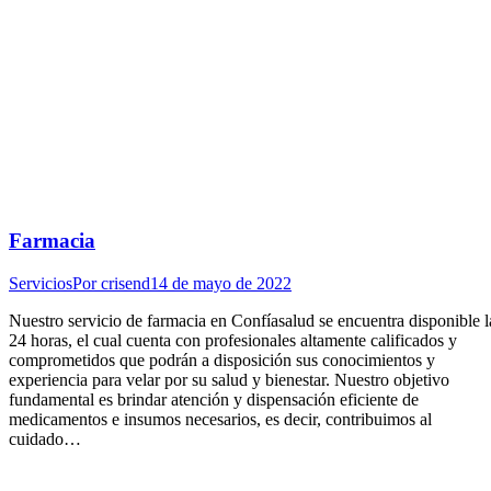
Farmacia
Servicios
Por
crisend
14 de mayo de 2022
Nuestro servicio de farmacia en Confíasalud se encuentra disponible l
24 horas, el cual cuenta con profesionales altamente calificados y
comprometidos que podrán a disposición sus conocimientos y
experiencia para velar por su salud y bienestar. Nuestro objetivo
fundamental es brindar atención y dispensación eficiente de
medicamentos e insumos necesarios, es decir, contribuimos al
cuidado…