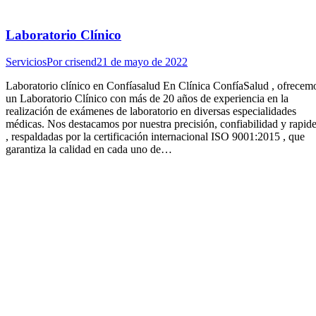
Laboratorio Clínico
Servicios
Por
crisend
21 de mayo de 2022
Laboratorio clínico en Confíasalud En Clínica ConfíaSalud , ofrecem
un Laboratorio Clínico con más de 20 años de experiencia en la
realización de exámenes de laboratorio en diversas especialidades
médicas. Nos destacamos por nuestra precisión, confiabilidad y rapid
, respaldadas por la certificación internacional ISO 9001:2015 , que
garantiza la calidad en cada uno de…