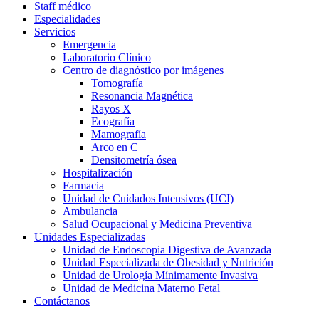
Staff médico
Especialidades
Servicios
Emergencia
Laboratorio Clínico
Centro de diagnóstico por imágenes
Tomografía
Resonancia Magnética
Rayos X
Ecografía
Mamografía
Arco en C
Densitometría ósea
Hospitalización
Farmacia
Unidad de Cuidados Intensivos (UCI)
Ambulancia
Salud Ocupacional y Medicina Preventiva
Unidades Especializadas
Unidad de Endoscopia Digestiva de Avanzada
Unidad Especializada de Obesidad y Nutrición
Unidad de Urología Mínimamente Invasiva
Unidad de Medicina Materno Fetal
Contáctanos