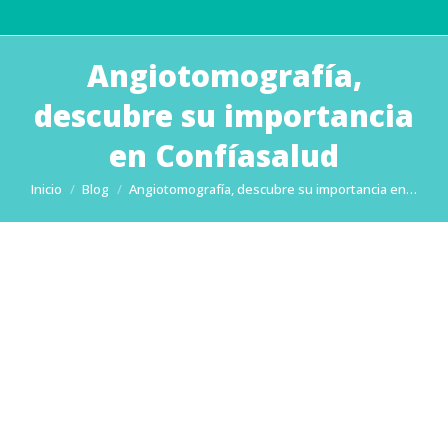
Angiotomografía,
descubre su importancia
en Confíasalud
Estás aquí:
Inicio
Blog
Angiotomografía, descubre su importancia en…