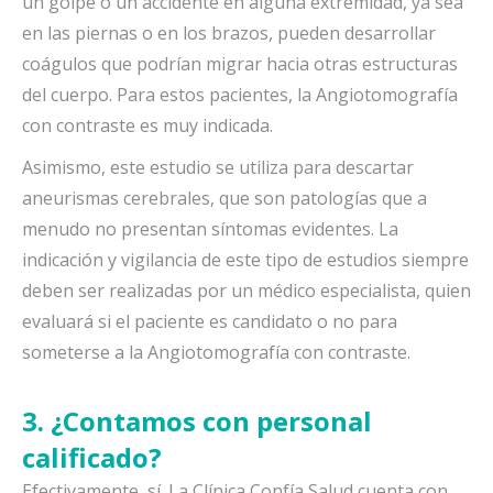
un golpe o un accidente en alguna extremidad, ya sea
en las piernas o en los brazos, pueden desarrollar
coágulos que podrían migrar hacia otras estructuras
del cuerpo. Para estos pacientes, la Angiotomografía
con contraste es muy indicada.
Asimismo, este estudio se utiliza para descartar
aneurismas cerebrales, que son patologías que a
menudo no presentan síntomas evidentes. La
indicación y vigilancia de este tipo de estudios siempre
deben ser realizadas por un médico especialista, quien
evaluará si el paciente es candidato o no para
someterse a la Angiotomografía con contraste.
3. ¿Contamos con personal
calificado?
Efectivamente, sí. La Clínica Confía Salud cuenta con