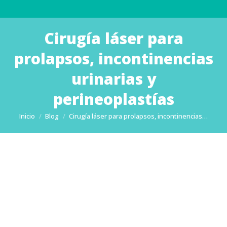
Cirugía láser para
prolapsos, incontinencias
urinarias y
perineoplastías
Estás aquí:
Inicio
Blog
Cirugía láser para prolapsos, incontinencias…