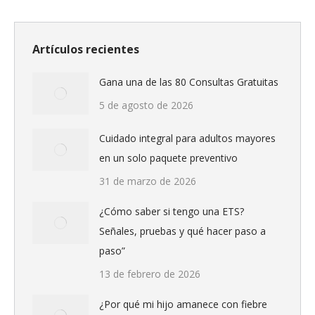
Facebook
WhatsApp
Twitter
Artículos recientes
Gana una de las 80 Consultas Gratuitas
5 de agosto de 2026
Cuidado integral para adultos mayores
en un solo paquete preventivo
31 de marzo de 2026
¿Cómo saber si tengo una ETS?
Señales, pruebas y qué hacer paso a
paso”
13 de febrero de 2026
¿Por qué mi hijo amanece con fiebre