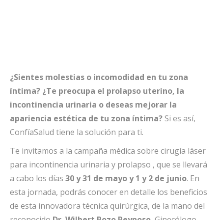
¿Sientes molestias o incomodidad en tu zona
íntima? ¿Te preocupa el prolapso uterino, la
incontinencia urinaria o deseas mejorar la
apariencia estética de tu zona íntima?
Si es así,
ConfíaSalud tiene la solución para ti.
Te invitamos a la campaña médica sobre cirugía láser
para incontinencia urinaria y prolapso , que se llevará
a cabo los días
30 y 31 de mayo y 1 y 2 de junio
. En
esta jornada, podrás conocer en detalle los beneficios
de esta innovadora técnica quirúrgica, de la mano del
reconocido
Dr. Wilbert Pozo Reynoso
, Ginecólogo-