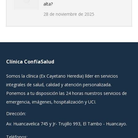
alta?
28 de noviembre de 2025
Clínica ConfíaSalud
Somos la clínica (Ex Cayetano Heredia) líder en servicios
integrales de salud, calidad y atención personalizada.
Ponemos a tu disposición las 24 horas nuestros servicios de
emergencia, imágenes, hospitalización y UCI.
Dirección:
Av. Huancavelica 745 y Jr- Trujillo 993, El Tambo - Huancayo.
Teléfonos: