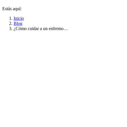
Estás aquí:
Inicio
Blog
¿Cómo cuidar a un enfermo…