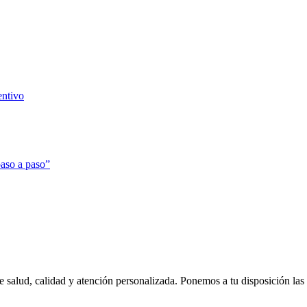
entivo
aso a paso”
de salud, calidad y atención personalizada. Ponemos a tu disposición las