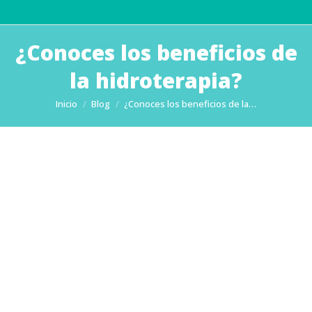
¿Conoces los beneficios de
la hidroterapia?
Estás aquí:
Inicio
Blog
¿Conoces los beneficios de la…