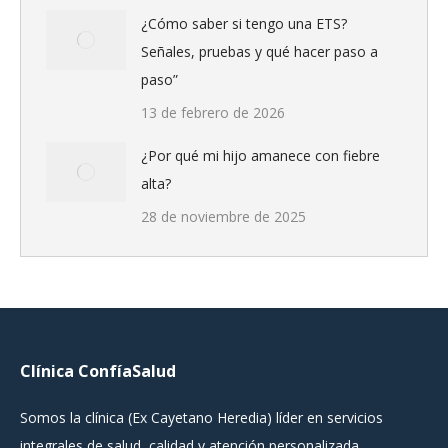
¿Cómo saber si tengo una ETS?
Señales, pruebas y qué hacer paso a
paso”
13 de febrero de 2026
¿Por qué mi hijo amanece con fiebre
alta?
28 de noviembre de 2025
Clínica ConfíaSalud
Somos la clínica (Ex Cayetano Heredia) líder en servicios
integrales de salud, calidad y atención personalizada.