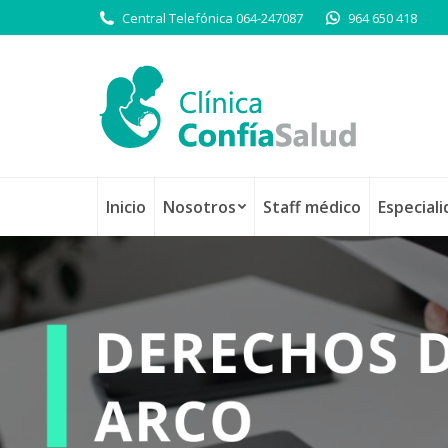
Central Telefónica 064-247087
964 650 418
Inicio
Nosotros
Staff médico
Especial