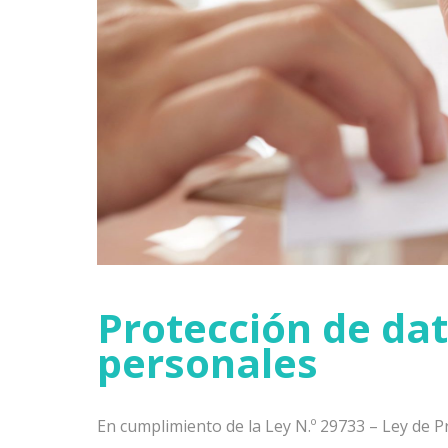
Protección de da
personales
En cumplimiento de la Ley N.º 29733 – Ley de P