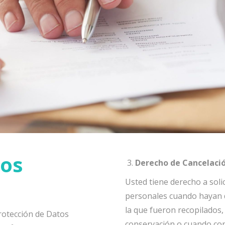
tos
Derecho de Cancelaci
Usted tiene derecho a soli
personales cuando hayan d
la que fueron recopilados,
rotección de Datos
conservación o cuando co