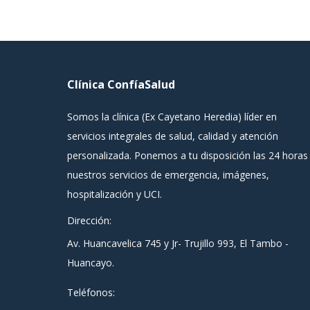
Clínica ConfíaSalud
Somos la clínica (Ex Cayetano Heredia) líder en
servicios integrales de salud, calidad y atención
personalizada. Ponemos a tu disposición las 24 horas
nuestros servicios de emergencia, imágenes,
hospitalización y UCI.
Dirección:
Av. Huancavelica 745 y Jr- Trujillo 993, El Tambo -
Huancayo.
Teléfonos: