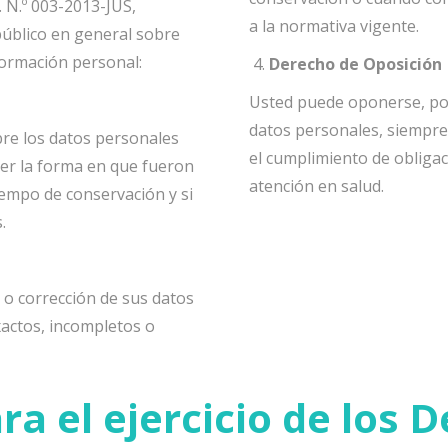
 N.º 003-2013-JUS,
a la normativa vigente.
público en general sobre
formación personal:
Derecho de Oposición
Usted puede oponerse, por
datos personales, siempre
bre los datos personales
el cumplimiento de obligac
er la forma en que fueron
atención en salud.
tiempo de conservación y si
.
n o corrección de sus datos
actos, incompletos o
a el ejercicio de los