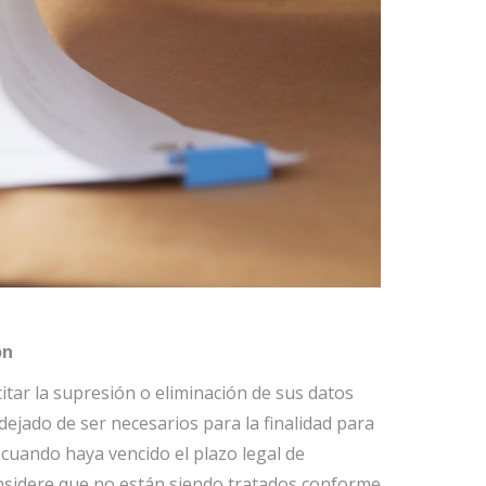
ón
citar la supresión o eliminación de sus datos
ejado de ser necesarios para la finalidad para
 cuando haya vencido el plazo legal de
nsidere que no están siendo tratados conforme