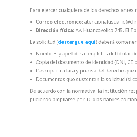
Para ejercer cualquiera de los derechos antes 
Correo electrónico:
atencionalusuario@cli
Dirección física:
Av. Huancavelica 745, El 
La solicitud (
descargue aquí
) deberá contener
Nombres y apellidos completos del titular de
Copia del documento de identidad (DNI, CE o
Descripción clara y precisa del derecho que 
Documentos que sustenten la solicitud (si c
De acuerdo con la normativa, la institución r
pudiendo ampliarse por 10 días hábiles adiciona