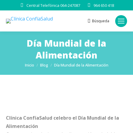
Central Telefónica 064-247087
964 650 418
Búsqueda
Buscar:
Día Mundial de la
Alimentación
Estás aquí:
Inicio
Blog
Día Mundial de la Alimentación
Clínica ConfíaSalud celebro el Día Mundial de la
Alimentación