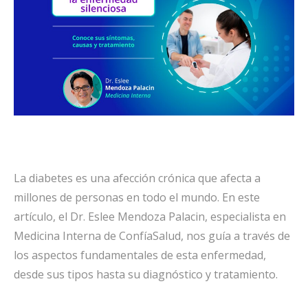
La diabetes es una afección crónica que afecta a
millones de personas en todo el mundo. En este
artículo, el Dr. Eslee Mendoza Palacin, especialista en
Medicina Interna de ConfíaSalud, nos guía a través de
los aspectos fundamentales de esta enfermedad,
desde sus tipos hasta su diagnóstico y tratamiento.