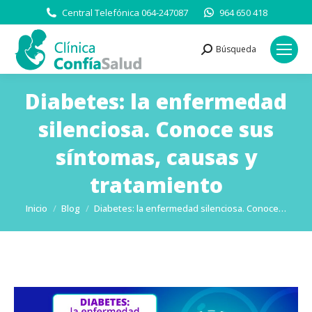
Central Telefónica 064-247087
964 650 418
Búsqueda
Buscar:
Diabetes: la enfermedad
silenciosa. Conoce sus
síntomas, causas y
tratamiento
Estás aquí:
Inicio
Blog
Diabetes: la enfermedad silenciosa. Conoce…