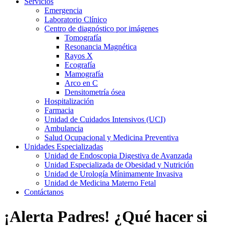
Servicios
Emergencia
Laboratorio Clínico
Centro de diagnóstico por imágenes
Tomografía
Resonancia Magnética
Rayos X
Ecografía
Mamografía
Arco en C
Densitometría ósea
Hospitalización
Farmacia
Unidad de Cuidados Intensivos (UCI)
Ambulancia
Salud Ocupacional y Medicina Preventiva
Unidades Especializadas
Unidad de Endoscopia Digestiva de Avanzada
Unidad Especializada de Obesidad y Nutrición
Unidad de Urología Mínimamente Invasiva
Unidad de Medicina Materno Fetal
Contáctanos
¡Alerta Padres! ¿Qué hacer si