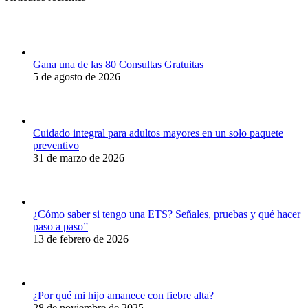
Facebook
WhatsApp
Twitter
Gana una de las 80 Consultas Gratuitas
5 de agosto de 2026
Cuidado integral para adultos mayores en un solo paquete
preventivo
31 de marzo de 2026
¿Cómo saber si tengo una ETS? Señales, pruebas y qué hacer
paso a paso”
13 de febrero de 2026
¿Por qué mi hijo amanece con fiebre alta?
28 de noviembre de 2025