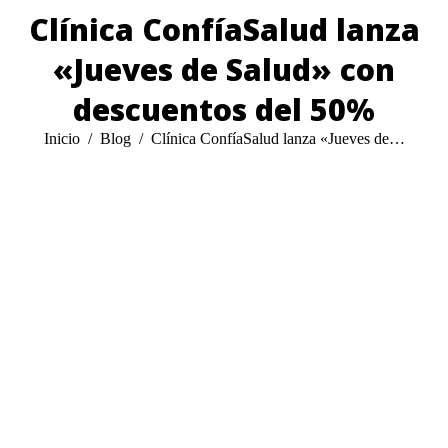
Clínica ConfíaSalud lanza
«Jueves de Salud» con
descuentos del 50%
Estás aquí:
Inicio
Blog
Clínica ConfíaSalud lanza «Jueves de…