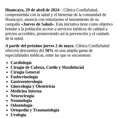
Huancayo, 29 de abril de 2024
– Clínica ConfíaSalud,
comprometida con la salud y el bienestar de la comunidad de
Huancayo, anuncia con entusiasmo el lanzamiento de su
campaña
«Jueves de Salud»
. Esta iniciativa tiene como objetivo
brindar a la población acceso a servicios médicos de calidad a
precios accesibles, promoviendo así la prevención y el cuidado
de la salud.
A partir del próximo jueves 2 de mayo
, Clínica ConfíaSalud
ofrecerá descuentos del
50%
en una amplia gama de
especialidades médicas, entre las que se encuentran:
Cardiología
Cirugía de Cabeza, Cuello y Maxilofacial
Cirugía General
Endocrinología
Gastroenterología
Ginecología y Obstetricia
Medicina Interna
Neurocirugía
Neumología
Odontología
Ortopedia y Traumatología
Urología