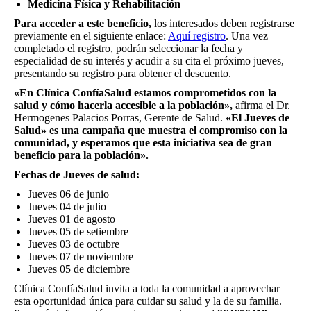
Medicina Física y Rehabilitación
Para acceder a este beneficio,
los interesados deben registrarse
previamente en el siguiente enlace:
Aquí registro
. Una vez
completado el registro, podrán seleccionar la fecha y
especialidad de su interés y acudir a su cita el próximo jueves,
presentando su registro para obtener el descuento.
«En Clínica ConfíaSalud estamos comprometidos con la
salud y cómo hacerla accesible a la población»,
afirma el Dr.
Hermogenes Palacios Porras, Gerente de Salud.
«El Jueves de
Salud» es una campaña que muestra el compromiso con la
comunidad, y esperamos que esta iniciativa sea de gran
beneficio para la población».
Fechas de Jueves de salud:
Jueves 06 de junio
Jueves 04 de julio
Jueves 01 de agosto
Jueves 05 de setiembre
Jueves 03 de octubre
Jueves 07 de noviembre
Jueves 05 de diciembre
Clínica ConfíaSalud invita a toda la comunidad a aprovechar
esta oportunidad única para cuidar su salud y la de su familia.