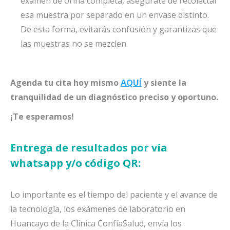
examen de orina completa, asegúrate de recolectar
esa muestra por separado en un envase distinto.
De esta forma, evitarás confusión y garantizas que
las muestras no se mezclen.
Agenda tu cita hoy mismo
AQUÍ
y siente la
tranquilidad de un diagnóstico preciso y oportuno.
¡Te esperamos!
Entrega de resultados por vía
whatsapp y/o código QR:
Lo importante es el tiempo del paciente y el avance de
la tecnología, los exámenes de laboratorio en
Huancayo de la Clínica ConfíaSalud, envía los