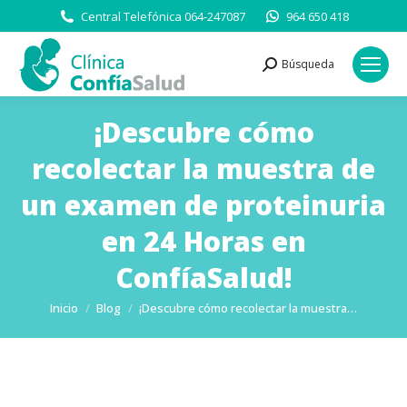
Central Telefónica 064-247087
964 650 418
Búsqueda
Buscar:
¡Descubre cómo
recolectar la muestra de
un examen de proteinuria
en 24 Horas en
ConfíaSalud!
Estás aquí:
Inicio
Blog
¡Descubre cómo recolectar la muestra…