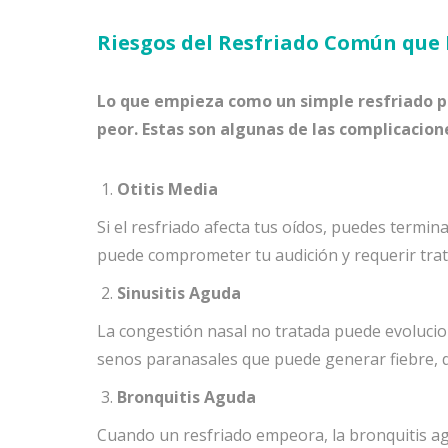
Riesgos del Resfriado Común que
Lo que empieza como un simple resfriado 
peor. Estas son algunas de las complicacio
Otitis Media
Si el resfriado afecta tus oídos, puedes termin
puede comprometer tu audición y requerir tra
Sinusitis Aguda
La congestión nasal no tratada puede evolucion
senos paranasales que puede generar fiebre, do
Bronquitis Aguda
Cuando un resfriado empeora, la bronquitis agu