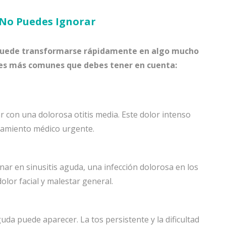
 No Puedes Ignorar
puede transformarse rápidamente en algo mucho
nes más comunes que debes tener en cuenta:
ar con una dolorosa otitis media. Este dolor intenso
tamiento médico urgente.
ar en sinusitis aguda, una infección dolorosa en los
lor facial y malestar general.
da puede aparecer. La tos persistente y la dificultad