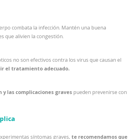
cuerpo combata la infección. Mantén una buena
es que alivien la congestión.
óticos no son efectivos contra los virus que causan el
ir el tratamiento adecuado.
n y las complicaciones graves
pueden prevenirse con
plica
 experimentas síntomas graves,
te recomendamos que