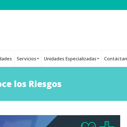
idades
Servicios
Unidades Especializadas
Contácta
ce los Riesgos