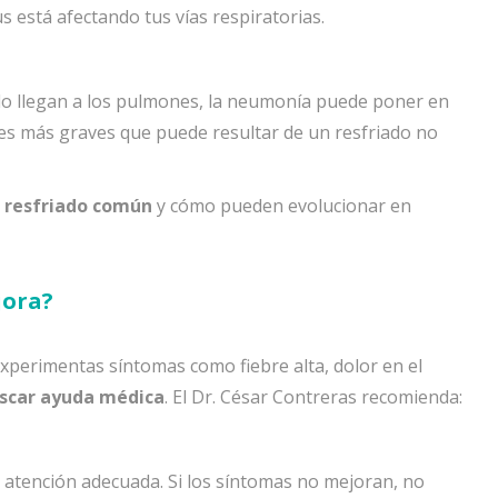
s está afectando tus vías respiratorias.
riado llegan a los pulmones, la neumonía puede poner en
ones más graves que puede resultar de un resfriado no
l resfriado común
y cómo pueden evolucionar en
jora?
xperimentas síntomas como fiebre alta, dolor en el
uscar ayuda médica
. El Dr. César Contreras recomienda:
a atención adecuada. Si los síntomas no mejoran, no