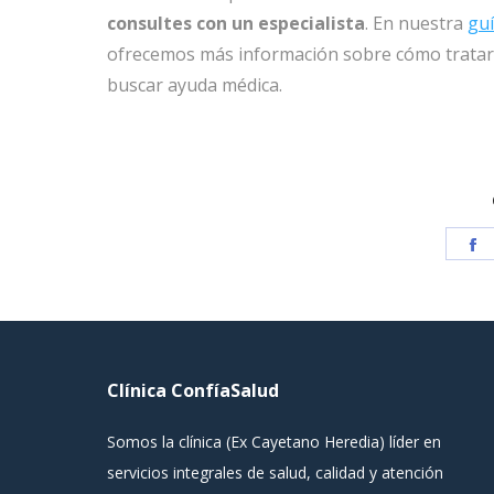
consultes con un especialista
. En nuestra
guí
ofrecemos más información sobre cómo tratar 
buscar ayuda médica.
S
o
F
Clínica ConfíaSalud
Somos la clínica (Ex Cayetano Heredia) líder en
servicios integrales de salud, calidad y atención