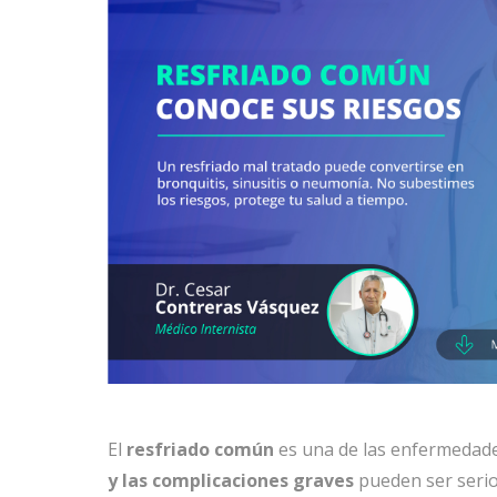
El
resfriado común
es una de las enfermedad
y las complicaciones graves
pueden ser serio