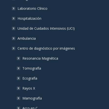
Laboratorio Clínico
Hospitalización
Unidad de Cuidados Intensivos (UCI)
Ambulancia
Centro de diagnóstico por imágenes
Resonancia Magnética
Tomografía
Ecografía
Rayos X
Mamografía
Arco en C