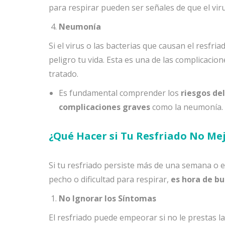
para respirar pueden ser señales de que el viru
Neumonía
Si el virus o las bacterias que causan el resf
peligro tu vida. Esta es una de las complicaci
tratado.
Es fundamental comprender los
riesgos de
complicaciones graves
como la neumonía.
¿Qué Hacer si Tu Resfriado No Me
Si tu resfriado persiste más de una semana o e
pecho o dificultad para respirar,
es hora de b
No Ignorar los Síntomas
El resfriado puede empeorar si no le prestas l