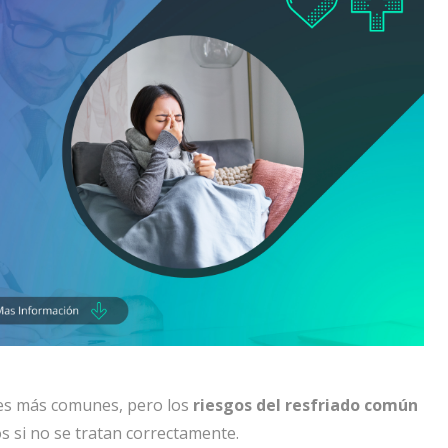
es más comunes, pero los
riesgos del resfriado común
s si no se tratan correctamente.