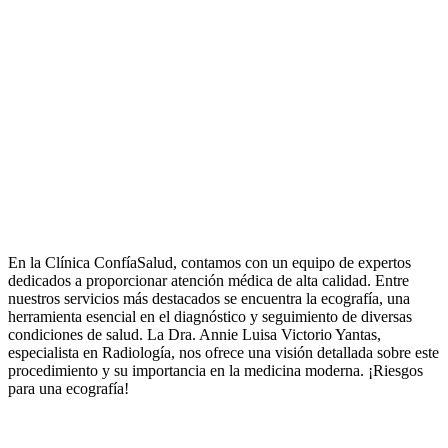
En la Clínica ConfíaSalud, contamos con un equipo de expertos
dedicados a proporcionar atención médica de alta calidad. Entre
nuestros servicios más destacados se encuentra la ecografía, una
herramienta esencial en el diagnóstico y seguimiento de diversas
condiciones de salud. La Dra. Annie Luisa Victorio Yantas,
especialista en Radiología, nos ofrece una visión detallada sobre este
procedimiento y su importancia en la medicina moderna. ¡Riesgos
para una ecografía!