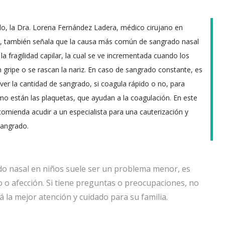
do, la Dra. Lorena Fernández Ladera, médico cirujano en
d, también señala que la causa más común de sangrado nasal
la fragilidad capilar, la cual se ve incrementada cuando los
n gripe o se rascan la nariz. En caso de sangrado constante, es
ver la cantidad de sangrado, si coagula rápido o no, para
ómo están las plaquetas, que ayudan a la coagulación. En este
comienda acudir a un especialista para una cauterización y
sangrado.
do nasal en niños suele ser un problema menor, es
 o afección. Si tiene preguntas o preocupaciones, no
 la mejor atención y cuidado para su familia.