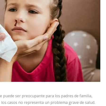
ue puede ser preocupante para los padres de familia,
 los casos no representa un problema grave de salud.