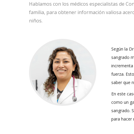
Hablamos con los médicos especialistas de Confí
familia, para obtener información valiosa acer
niños.
Según la Dr
sangrado má
incrementa 
fuerza. Est
saber que n
En este cas
como un gan
sangrado. S
para hacer 