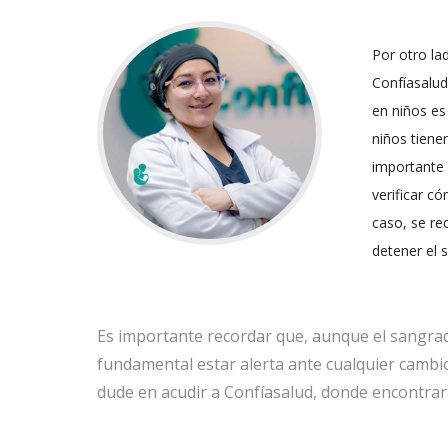
Por otro la
Confíasalu
en niños es 
niños tiene
importante 
verificar c
caso, se re
detener el 
Es importante recordar que, aunque el sangra
fundamental estar alerta ante cualquier cambio
dude en acudir a Confíasalud, donde encontrará