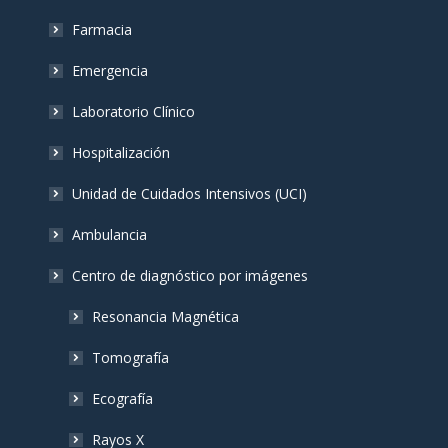
Farmacia
Emergencia
Laboratorio Clínico
Hospitalización
Unidad de Cuidados Intensivos (UCI)
Ambulancia
Centro de diagnóstico por imágenes
Resonancia Magnética
Tomografía
Ecografía
Rayos X