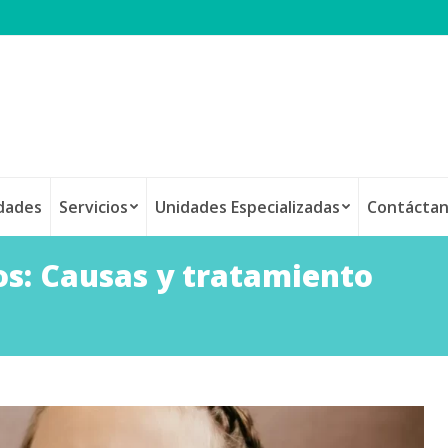
idades
Servicios
Unidades Especializadas
Contácta
os: Causas y tratamiento