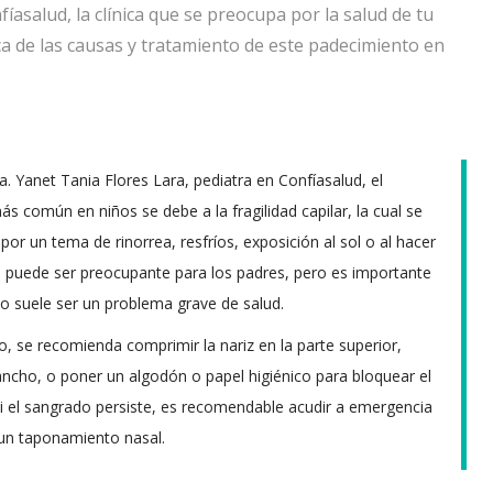
asalud, la clínica que se preocupa por la salud de tu
ca de las causas y tratamiento de este padecimiento en
a. Yanet Tania Flores Lara, pediatra en Confíasalud, el
s común en niños se debe a la fragilidad capilar, la cual se
por un tema de rinorrea, resfríos, exposición al sol o al hacer
o puede ser preocupante para los padres, pero es importante
o suele ser un problema grave de salud.
o, se recomienda comprimir la nariz en la parte superior,
cho, o poner un algodón o papel higiénico para bloquear el
i el sangrado persiste, es recomendable acudir a emergencia
un taponamiento nasal.