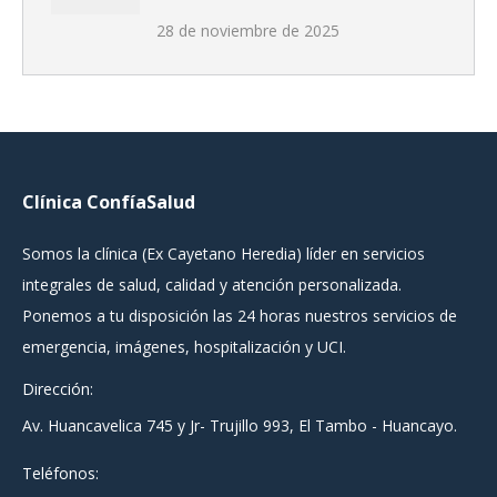
28 de noviembre de 2025
Clínica ConfíaSalud
Somos la clínica (Ex Cayetano Heredia) líder en servicios
integrales de salud, calidad y atención personalizada.
Ponemos a tu disposición las 24 horas nuestros servicios de
emergencia, imágenes, hospitalización y UCI.
Dirección:
Av. Huancavelica 745 y Jr- Trujillo 993, El Tambo - Huancayo.
Teléfonos: