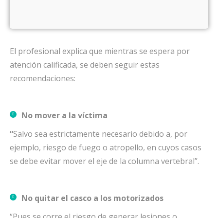
El profesional explica que mientras se espera por
atención calificada, se deben seguir estas
recomendaciones:
No mover a la víctima
“
Salvo sea estrictamente necesario debido a, por
ejemplo, riesgo de fuego o atropello, en cuyos casos
se debe evitar mover el eje de la columna vertebral”.
No quitar el casco a los motorizados
“Pues se corre el riesgo de generar lesiones o