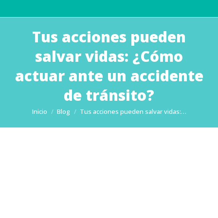
Tus acciones pueden
salvar vidas: ¿Cómo
actuar ante un accidente
de tránsito?
Estás aquí:
Inicio
Blog
Tus acciones pueden salvar vidas:…