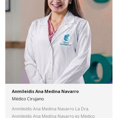
Anmileidis Ana Medina Navarro
Médico Cirujano
Anmileidis Ana Medina Navarro La Dra.
Anmileidis Ana Medina Navarro es Médico