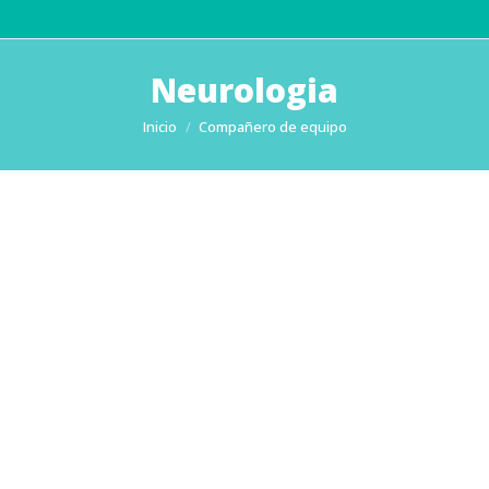
Neurologia
Estás aquí:
Inicio
Compañero de equipo