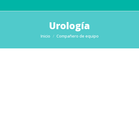
Urología
Estás aquí:
Inicio
Compañero de equipo