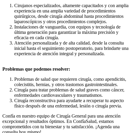
Cirujanos especializados, altamente capacitados y con amplia
experiencia en una amplia variedad de procedimientos
quirúrgicos, desde cirugía abdominal hasta procedimientos
laparoscópicos y otros procedimientos complejos.
Instalaciones de vanguardia, con equipos y tecnología de
última generación para garantizar la máxima precisión y
eficacia en cada cirugía.
Atención personalizada y de alta calidad, desde la consulta
inicial hasta el seguimiento postoperatorio, para brindarte una
experiencia de atención integral y personalizada.
Problemas que podemos resolver:
Problemas de salud que requieren cirugía, como apendicitis,
colecistitis, hernias, y otros trastornos gastrointestinales.
Cirugía para tratar problemas de salud graves como cáncer,
enfermedades cardiovasculares y traumatismos.
Cirugía reconstructiva para ayudarte a recuperar tu aspecto
físico después de una enfermedad, lesión o cirugía previa.
Confía en nuestro equipo de Cirugía General para una atención
excepcional y resultados óptimos. En ConfíaSalud, estamos
comprometidos con tu bienestar y tu satisfacción. ¡Agenda una
consulta hoy mismo!