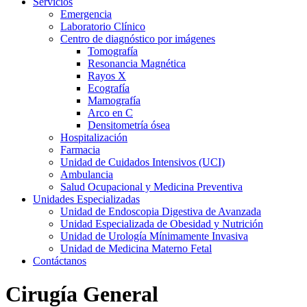
Servicios
Emergencia
Laboratorio Clínico
Centro de diagnóstico por imágenes
Tomografía
Resonancia Magnética
Rayos X
Ecografía
Mamografía
Arco en C
Densitometría ósea
Hospitalización
Farmacia
Unidad de Cuidados Intensivos (UCI)
Ambulancia
Salud Ocupacional y Medicina Preventiva
Unidades Especializadas
Unidad de Endoscopia Digestiva de Avanzada
Unidad Especializada de Obesidad y Nutrición
Unidad de Urología Mínimamente Invasiva
Unidad de Medicina Materno Fetal
Contáctanos
Cirugía General