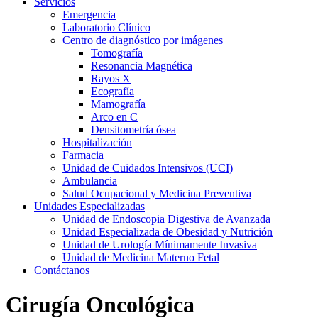
Servicios
Emergencia
Laboratorio Clínico
Centro de diagnóstico por imágenes
Tomografía
Resonancia Magnética
Rayos X
Ecografía
Mamografía
Arco en C
Densitometría ósea
Hospitalización
Farmacia
Unidad de Cuidados Intensivos (UCI)
Ambulancia
Salud Ocupacional y Medicina Preventiva
Unidades Especializadas
Unidad de Endoscopia Digestiva de Avanzada
Unidad Especializada de Obesidad y Nutrición
Unidad de Urología Mínimamente Invasiva
Unidad de Medicina Materno Fetal
Contáctanos
Cirugía Oncológica