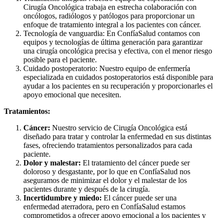
Cirugía Oncológica trabaja en estrecha colaboración con
oncólogos, radiólogos y patólogos para proporcionar un
enfoque de tratamiento integral a los pacientes con cáncer.
Tecnología de vanguardia: En ConfíaSalud contamos con
equipos y tecnologías de última generación para garantizar
una cirugía oncológica precisa y efectiva, con el menor riesgo
posible para el paciente.
Cuidado postoperatorio: Nuestro equipo de enfermería
especializada en cuidados postoperatorios está disponible para
ayudar a los pacientes en su recuperación y proporcionarles el
apoyo emocional que necesiten.
Tratamientos:
Cáncer:
Nuestro servicio de Cirugía Oncológica está
diseñado para tratar y controlar la enfermedad en sus distintas
fases, ofreciendo tratamientos personalizados para cada
paciente.
Dolor y malestar:
El tratamiento del cáncer puede ser
doloroso y desgastante, por lo que en ConfíaSalud nos
aseguramos de minimizar el dolor y el malestar de los
pacientes durante y después de la cirugía.
Incertidumbre y miedo:
El cáncer puede ser una
enfermedad aterradora, pero en ConfíaSalud estamos
comprometidos a ofrecer apoyo emocional a los pacientes y