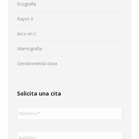
Ecografía
Rayos X
Arco en C
Mamografía
Densitometría ósea
Solicita una cita
Nombres
*
Apellidos
*