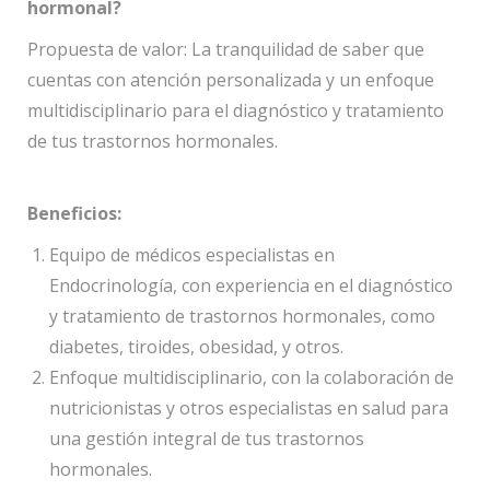
hormonal?
Propuesta de valor: La tranquilidad de saber que
cuentas con atención personalizada y un enfoque
multidisciplinario para el diagnóstico y tratamiento
de tus trastornos hormonales.
Beneficios:
Equipo de médicos especialistas en
Endocrinología, con experiencia en el diagnóstico
y tratamiento de trastornos hormonales, como
diabetes, tiroides, obesidad, y otros.
Enfoque multidisciplinario, con la colaboración de
nutricionistas y otros especialistas en salud para
una gestión integral de tus trastornos
hormonales.