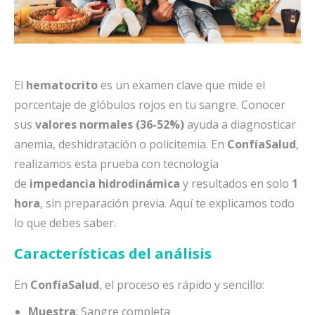
El
hematocrito
es un examen clave que mide el
porcentaje de glóbulos rojos en tu sangre. Conocer
sus
valores normales (36-52%)
ayuda a diagnosticar
anemia, deshidratación o policitemia. En
ConfíaSalud
,
realizamos esta prueba con tecnología
de
impedancia hidrodinámica
y resultados en solo
1
hora
, sin preparación previa. Aquí te explicamos todo
lo que debes saber.
Características del análisis
En
ConfíaSalud
, el proceso es rápido y sencillo:
Muestra
: Sangre completa