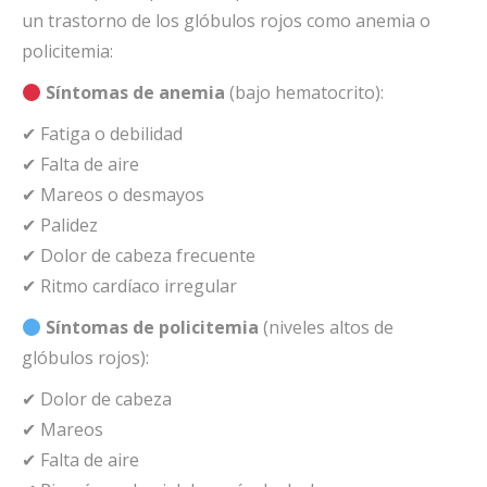
un trastorno de los glóbulos rojos como anemia o
policitemia:
Síntomas de anemia
(bajo hematocrito):
✔ Fatiga o debilidad
✔ Falta de aire
✔ Mareos o desmayos
✔ Palidez
✔ Dolor de cabeza frecuente
✔ Ritmo cardíaco irregular
Síntomas de policitemia
(niveles altos de
glóbulos rojos):
✔ Dolor de cabeza
✔ Mareos
✔ Falta de aire