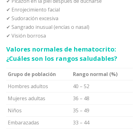
✔ Picazón en la piel después de ducharse
✔ Enrojecimiento facial
✔ Sudoración excesiva
✔ Sangrado inusual (encías o nasal)
✔ Visión borrosa
Valores normales de hematocrito:
¿Cuáles son los rangos saludables?
Grupo de población
Rango normal (%)
Hombres adultos
40 – 52
Mujeres adultas
36 – 48
Niños
35 – 49
Embarazadas
33 – 44