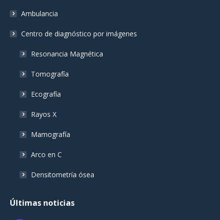
Ambulancia
Centro de diagnóstico por imágenes
Resonancia Magnética
Tomografía
Ecografía
Rayos X
Mamografía
Arco en C
Densitometría ósea
Últimas noticias