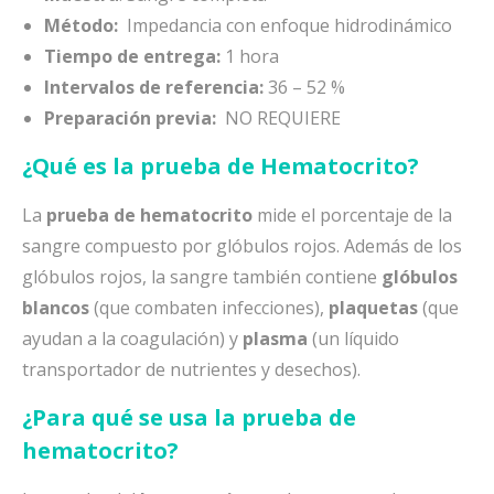
Método:
Impedancia con enfoque hidrodinámico
Tiempo de entrega:
1 hora
Intervalos de referencia:
36 – 52 %
Preparación previa:
NO REQUIERE
¿Qué es la prueba de Hematocrito?
La
prueba de hematocrito
mide el porcentaje de la
sangre compuesto por glóbulos rojos. Además de los
glóbulos rojos, la sangre también contiene
glóbulos
blancos
(que combaten infecciones),
plaquetas
(que
ayudan a la coagulación) y
plasma
(un líquido
transportador de nutrientes y desechos).
¿Para qué se usa la prueba de
hematocrito?