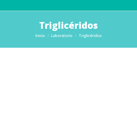
Triglicéridos
Estás aquí:
Inicio
Laboratorio
Triglicéridos