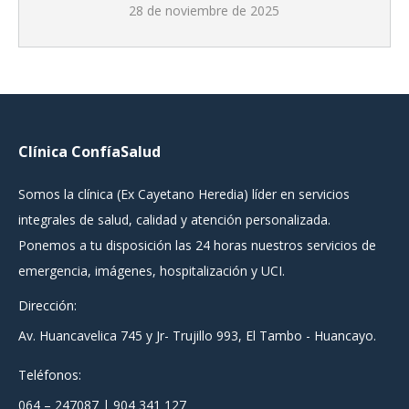
28 de noviembre de 2025
Clínica ConfíaSalud
Somos la clínica (Ex Cayetano Heredia) líder en servicios
integrales de salud, calidad y atención personalizada.
Ponemos a tu disposición las 24 horas nuestros servicios de
emergencia, imágenes, hospitalización y UCI.
Dirección:
Av. Huancavelica 745 y Jr- Trujillo 993, El Tambo - Huancayo.
Teléfonos:
064 – 247087 | 904 341 127