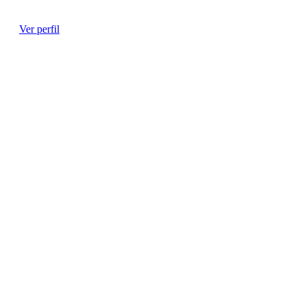
Ginecóloga
Ver perfil