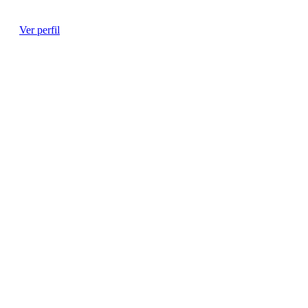
Ginecóloga
Ver perfil