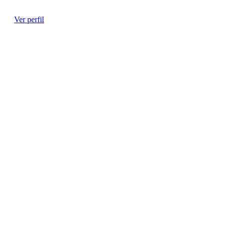
Ginecólogo
Ver perfil