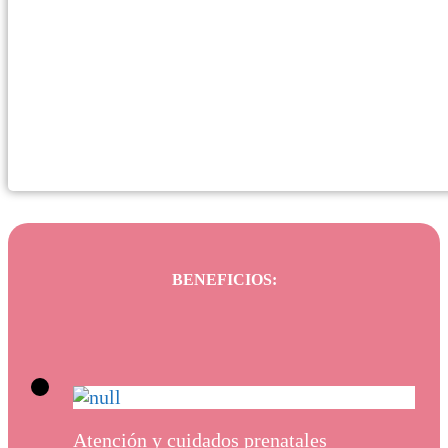
BENEFICIOS:
Atención y cuidados prenatales