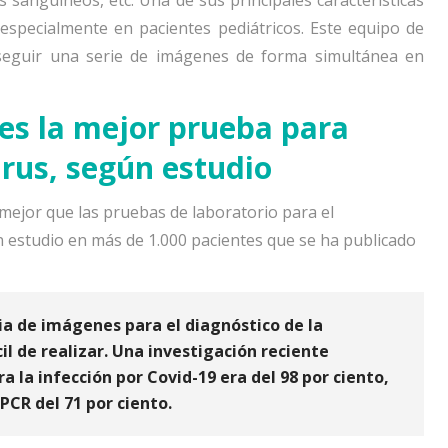
s sanguíneos, etc. Una de sus principales características
 especialmente en pacientes pediátricos. Este equipo de
nseguir una serie de imágenes de forma simultánea en
es la mejor prueba para
irus, según estudio
 mejor que las pruebas de laboratorio para el
n estudio en más de 1.000 pacientes que se ha publicado
ia de imágenes para el diagnóstico de la
l de realizar. Una investigación reciente
ra la infección por Covid-19 era del 98 por ciento
,
PCR del 71 por ciento.