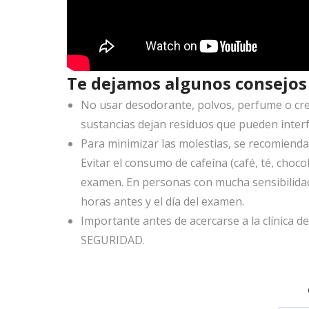
Te dejamos algunos consejos 
No usar desodorante, polvos, perfume o cre
sustancias dejan residuos que pueden interfe
Para minimizar las molestias, se recomiend
Evitar el consumo de cafeína (café, té, choc
examen. En personas con mucha sensibilidad
horas antes y el día del examen.
Importante antes de acercarse a la clínic
SEGURIDAD.