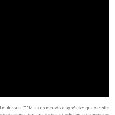
 multicorte ‘TEM’ es un método diagnóstico que permite