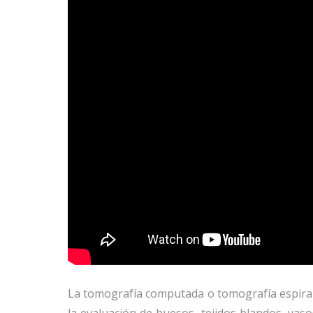
La tomografía computada o tomografía espiral