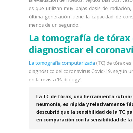
la evaluación de huesos, tejidos blandos, vaso
es que utilizan muy bajas dosis de radiación,
última generación tiene la capacidad de co
menos de un segundo.
La tomografía de tórax 
diagnosticar el coronav
La tomografía computarizada
(TC) de tórax es
diagnóstico del coronavirus Covid-19, según u
en la revista ‘Radiology’.
La TC de tórax, una herramienta rutinar
neumonía, es rápida y relativamente fáci
descubrió que la
sensibilidad de la TC pa
en comparación con la sensibilidad de la 