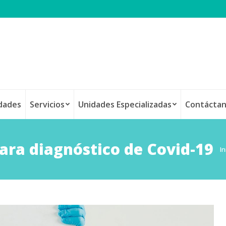
idades
Servicios
Unidades Especializadas
Contácta
ara diagnóstico de Covid-19
E
In