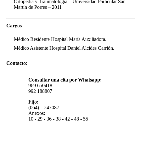
Ortopedia y Traumatología – Universidad Particular San
Martín de Porres – 2011
Cargos
Médico Residente Hospital María Auxiliadora.
Médico Asistente Hospital Daniel Alcides Carrión.
Contacto:
Consultar una cita por Whatsapp:
969 650418
992 188807
Fijo:
(064) – 247087
Anexos:
10 - 29 - 36 - 38 - 42 - 48 - 55