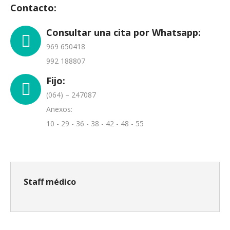
Contacto:
Consultar una cita por Whatsapp:
969 650418
992 188807
Fijo:
(064) – 247087
Anexos:
10 - 29 - 36 - 38 - 42 - 48 - 55
Staff médico