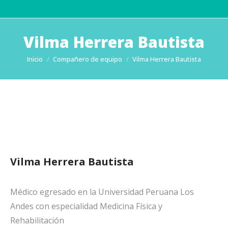
Vilma Herrera Bautista
Estás aquí:
Inicio
Compañero de equipo
Vilma Herrera Bautista
Vilma Herrera Bautista
Médico egresado en la Universidad Peruana Los
Andes con especialidad Medicina Física y
Rehabilitación