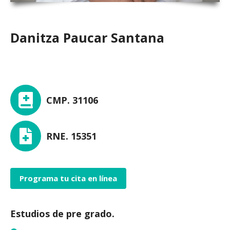
Danitza Paucar Santana
CMP. 31106
RNE. 15351
Programa tu cita en línea
Estudios de pre grado.