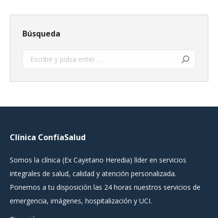
Búsqueda
Buscar:
Clínica ConfíaSalud
Somos la clínica (Ex Cayetano Heredia) líder en servicios
integrales de salud, calidad y atención personalizada.
Ponemos a tu disposición las 24 horas nuestros servicios de
emergencia, imágenes, hospitalización y UCI.