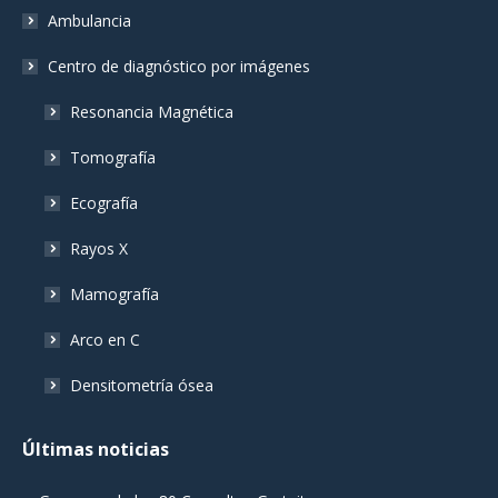
Ambulancia
Centro de diagnóstico por imágenes
Resonancia Magnética
Tomografía
Ecografía
Rayos X
Mamografía
Arco en C
Densitometría ósea
Últimas noticias