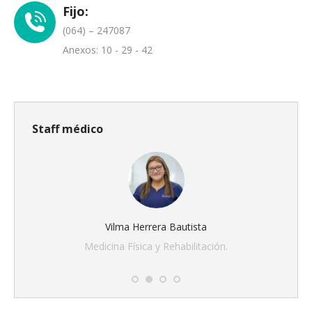
Fijo:
(064) – 247087
Anexos: 10 - 29 - 42
Staff médico
Vilma Herrera Bautista
Medicina Física y Rehabilitación.