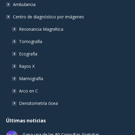
Ambulancia
Centro de diagnóstico por imágenes
Resonancia Magnética
Tomografía
Ecografía
Rayos X
Mamografía
Arco en C
Densitometría ósea
Últimas noticias
Gana una de las 80 Consultas Gratuitas