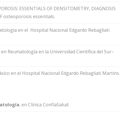
TEOPOROSIS: ESSENTIALS OF DENSITOMETRY, DIAGNOSIS
osteoporosis essentials.
tología en el Hospital Nacional Edgardo Rebagliati
 en Reumatología en la Universidad Científica del Sur–
sico en el Hospital Nacional Edgardo Rebagliati Martins.
atología
, en Clínica ConfíaSalud.