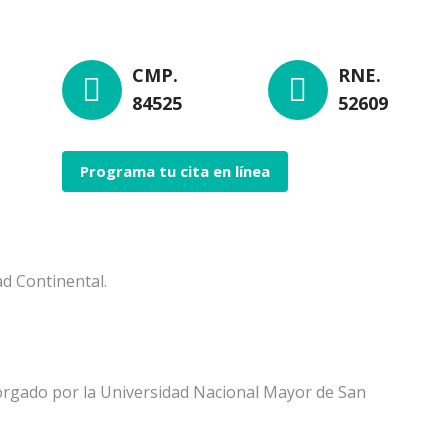
CMP.
RNE.
84525
52609
Programa tu cita en línea
d Continental.
orgado por la Universidad Nacional Mayor de San