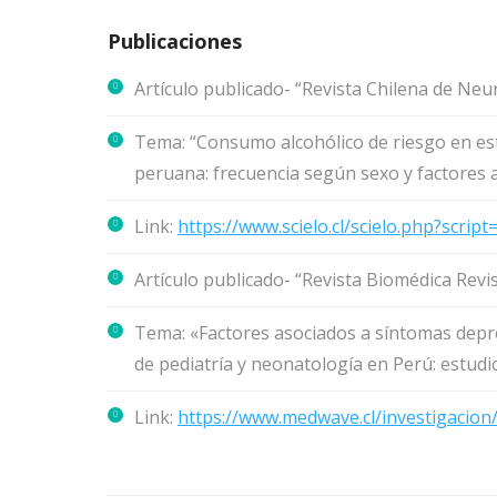
Publicaciones
Artículo publicado- “Revista Chilena de Neu
Tema: “Consumo alcohólico de riesgo en estu
peruana: frecuencia según sexo y factores 
Link:
https://www.scielo.cl/scielo.php?scri
Artículo publicado- “Revista Biomédica Re
Tema: «Factores asociados a síntomas depr
de pediatría y neonatología en Perú: estudi
Link:
https://www.medwave.cl/investigacion