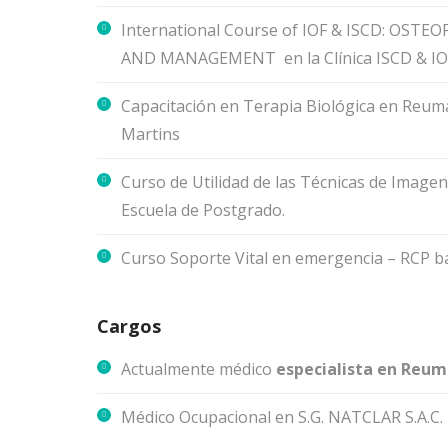
International Course of IOF & ISCD: OS
AND MANAGEMENT en la Clínica ISCD & IOF 
Capacitación en Terapia Biológica en Reuma
Martins
Curso de Utilidad de las Técnicas de Imagen
Escuela de Postgrado.
Curso Soporte Vital en emergencia – RCP bá
Cargos
Actualmente médico
especialista en Reum
Médico Ocupacional en S.G. NATCLAR S.A.C.