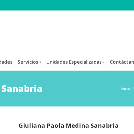
idades
Servicios
Unidades Especializadas
Contácta
 Sanabria
Estás 
Inicio
Giuliana Paola Medina Sanabria