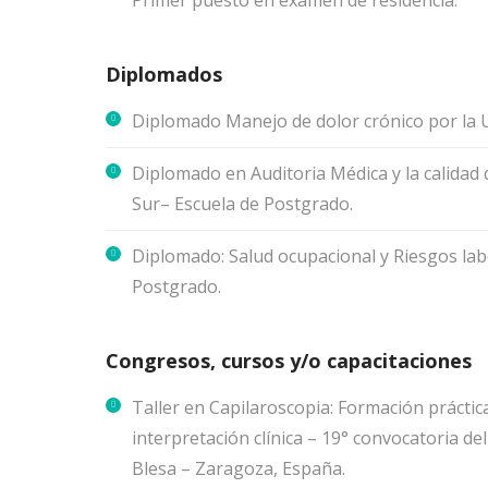
Primer puesto en examen de residencia.
Diplomados
Diplomado Manejo de dolor crónico por la U
Diplomado en Auditoria Médica y la calidad d
Sur– Escuela de Postgrado.
Diplomado: Salud ocupacional y Riesgos labo
Postgrado.
Congresos, cursos y/o capacitaciones
Taller en Capilaroscopia: Formación práctic
interpretación clínica – 19° convocatoria 
Blesa – Zaragoza, España.