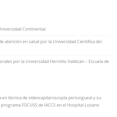
niversidad Continental.
e atención en salud por la Universidad Científica del
rales por la Universidad Hermilio Valdizan – Escuela de
a en técnica de videocapilaroscopía periungueal y su
del programa FOCUSS de IACCS en el Hospital Lozano