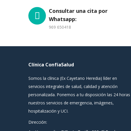
Consultar una cita por
Whatsapp:
969 650418
Clínica ConfíaSalud
Somos la clínica (Ex Cayetano Heredia) líder en
servicios integrales de salud, calidad y atención
personalizada. Ponemos a tu disposición las 24 horas
nuestros servicios de emergencia, imágenes,
hospitalización y UCI.
Dirección: