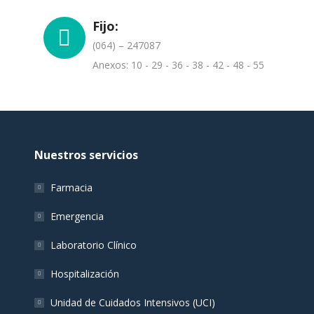
Fijo:
(064) – 247087
Anexos: 10 - 29 - 36 - 38 - 42 - 48 - 55
Nuestros servicios
Farmacia
Emergencia
Laboratorio Clínico
Hospitalización
Unidad de Cuidados Intensivos (UCI)