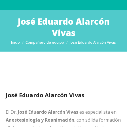
José Eduardo Alarcón
Vivas
Estás aquí:
Inicio
Compañero de equipo
José Eduardo Alarcón Vivas
José Eduardo Alarcón Vivas
El Dr.
José Eduardo Alarcón Vivas
es especialista en
Anestesiología y Reanimación
, con sólida formación