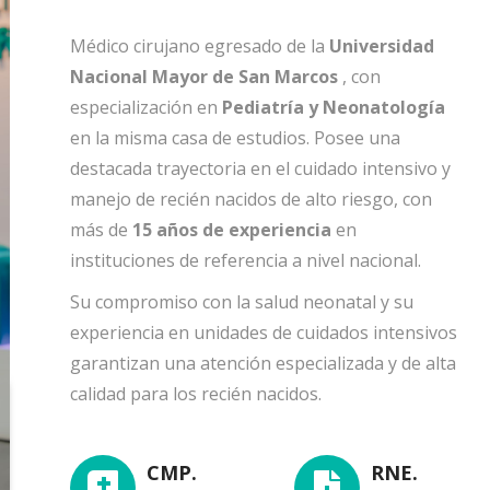
Médico cirujano egresado de la
Universidad
Nacional Mayor de San Marcos
, con
especialización en
Pediatría y Neonatología
en la misma casa de estudios. Posee una
Danny Porta Gonzales
Eyner Arnolfo Castro Andra
destacada trayectoria en el cuidado intensivo y
Ginecólogo Oncólogo
Medicina interna
manejo de recién nacidos de alto riesgo, con
más de
15 años de experiencia
en
instituciones de referencia a nivel nacional.
Su compromiso con la salud neonatal y su
experiencia en unidades de cuidados intensivos
garantizan una atención especializada y de alta
calidad para los recién nacidos.
CMP.
RNE.