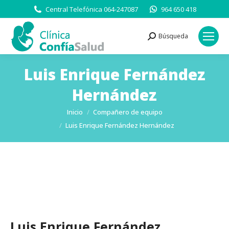
Central Telefónica 064-247087
964 650 418
Búsqueda
Buscar:
Luis Enrique Fernández
Hernández
Estás aquí:
Inicio
Compañero de equipo
Luis Enrique Fernández Hernández
Luis Enrique Fernández