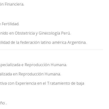
n Financiera.
Fertilidad.
ido en Obstetricia y Ginecología Perú.
ilidad de la federación latino américa Argentina.
 Especializada e Reproducción Humana.
cializada en Reproducción Humana.
iva con Experiencia en el Tratamiento de baja
ño .