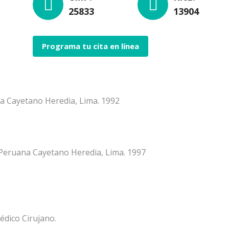
25833
13904
Programa tu cita en línea
a Cayetano Heredia, Lima. 1992
d Peruana Cayetano Heredia, Lima. 1997
dico Cirujano.