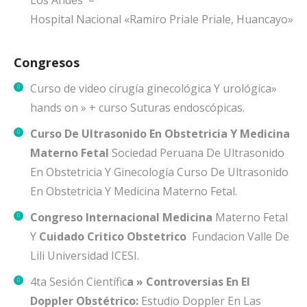
Los Andes –
Hospital Nacional «Ramiro Priale Priale, Huancayo»
Congresos
Curso de video cirugía ginecológica Y urológica»
hands on » + curso Suturas endoscópicas.
Curso De Ultrasonido En Obstetricia Y Medicina
Materno Fetal
Sociedad Peruana De Ultrasonido
En Obstetricia Y Ginecología Curso De Ultrasonido
En Obstetricia Y Medicina Materno Fetal.
Congreso Internacional Medicina
Materno Fetal
Y
Cuidado Critico Obstetrico
Fundacion Valle De
Lili Universidad ICESI.
4ta Sesión Científic
a » Controversias En El
Doppler Obstétrico:
Estudio Doppler En Las