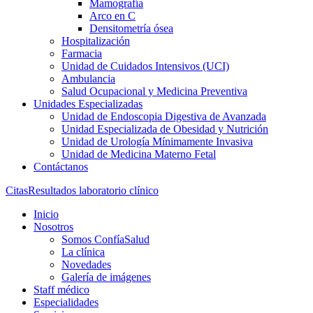
Mamografía
Arco en C
Densitometría ósea
Hospitalización
Farmacia
Unidad de Cuidados Intensivos (UCI)
Ambulancia
Salud Ocupacional y Medicina Preventiva
Unidades Especializadas
Unidad de Endoscopia Digestiva de Avanzada
Unidad Especializada de Obesidad y Nutrición
Unidad de Urología Mínimamente Invasiva
Unidad de Medicina Materno Fetal
Contáctanos
Citas
Resultados laboratorio clínico
Inicio
Nosotros
Somos ConfíaSalud
La clínica
Novedades
Galería de imágenes
Staff médico
Especialidades