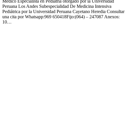
Médico Especialista en Pediatría otorgado por la Universidad
Peruana Los Andes Subespecialidad De Medicina Intensiva
Pediátrica por la Universidad Peruana Cayetano Heredia Consultar
una cita por Whatsapp:969 650418Fijo:(064) – 247087 Anexos:
10…