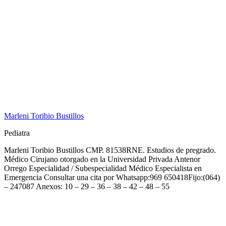
Marleni Toribio Bustillos
Pediatra
Marleni Toribio Bustillos CMP. 81538RNE. Estudios de pregrado.
Médico Cirujano otorgado en la Universidad Privada Antenor
Orrego Especialidad / Subespecialidad Médico Especialista en
Emergencia Consultar una cita por Whatsapp:969 650418Fijo:(064)
– 247087 Anexos: 10 – 29 – 36 – 38 – 42 – 48 – 55