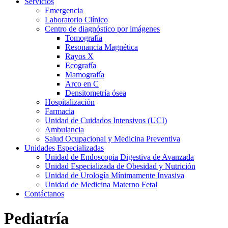
Servicios
Emergencia
Laboratorio Clínico
Centro de diagnóstico por imágenes
Tomografía
Resonancia Magnética
Rayos X
Ecografía
Mamografía
Arco en C
Densitometría ósea
Hospitalización
Farmacia
Unidad de Cuidados Intensivos (UCI)
Ambulancia
Salud Ocupacional y Medicina Preventiva
Unidades Especializadas
Unidad de Endoscopia Digestiva de Avanzada
Unidad Especializada de Obesidad y Nutrición
Unidad de Urología Mínimamente Invasiva
Unidad de Medicina Materno Fetal
Contáctanos
Pediatría