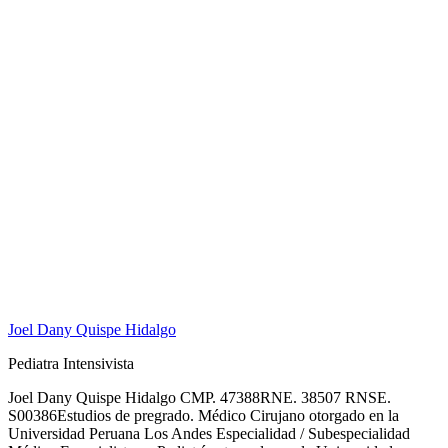
Joel Dany Quispe Hidalgo
Pediatra Intensivista
Joel Dany Quispe Hidalgo CMP. 47388RNE. 38507 RNSE.
S00386Estudios de pregrado. Médico Cirujano otorgado en la
Universidad Peruana Los Andes Especialidad / Subespecialidad